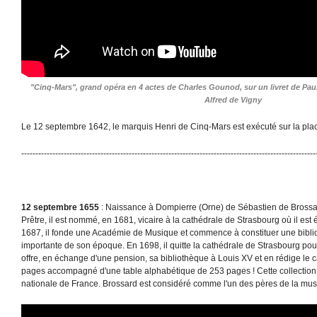
"Cinq-Mars", grand opéra en 4 actes de Charles Gounod, sur un livret de Paul
Alfred de Vigny
Le 12 septembre 1642, le marquis Henri de Cinq-Mars est exécuté sur la pla
--------------------------------------------------------------------------------------------------------
12 septembre 1655
: Naissance à Dompierre (Orne) de Sébastien de Brossa
Prêtre, il est nommé, en 1681, vicaire à la cathédrale de Strasbourg où il es
1687, il fonde une Académie de Musique et commence à constituer une biblio
importante de son époque. En 1698, il quitte la cathédrale de Strasbourg pou
offre, en échange d'une pension, sa bibliothèque à Louis XV et en rédige le
pages accompagné d'une table alphabétique de 253 pages ! Cette collection 
nationale de France. Brossard est considéré comme l'un des pères de la mus