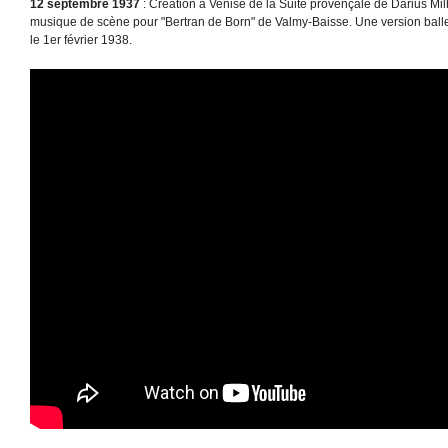
12 septembre 1937
: Création à Venise de la Suite provençale de Darius Mil
musique de scène pour "Bertran de Born" de Valmy-Baisse. Une version ball
le 1er février 1938.