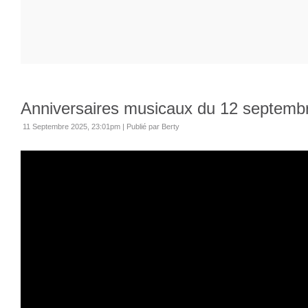
Anniversaires musicaux du 12 septemb
11 Septembre 2025, 23:01pm
|
Publié par Berty