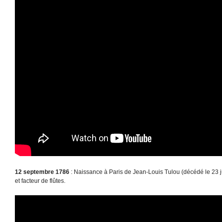
12 septembre 1786
: Naissance à Paris de Jean-Louis Tulou (décédé le 23 jui
et facteur de flûtes.