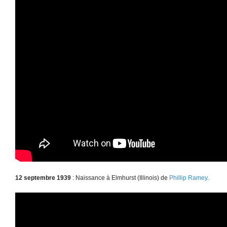
12 septembre 1939
: Naissance à Elmhurst (Illinois) de
Phillip Ramey
.