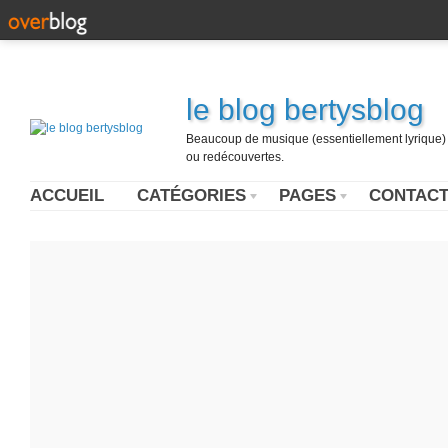
le blog bertysblog
Beaucoup de musique (essentiellement lyrique) u
ou redécouvertes.
ACCUEIL
CATÉGORIES
PAGES
CONTAC