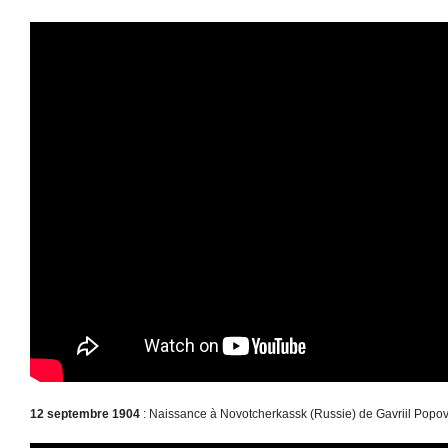
12 septembre 1904
: Naissance à Novotcherkassk (Russie) de Gavriil Popov 