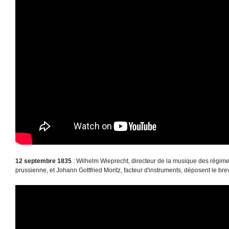
12 septembre 1835
: Wilhelm Wieprecht, directeur de la musique des régime
prussienne, et Johann Gottfried Moritz, facteur d'instruments, déposent le bre