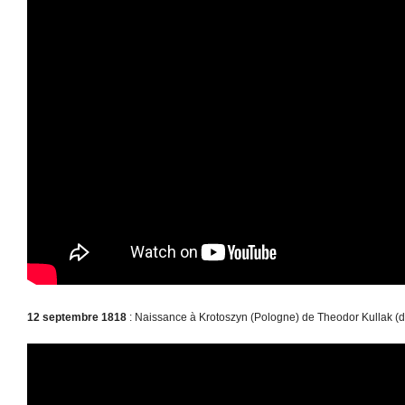
12 septembre 1818
: Naissance à Krotoszyn (Pologne) de Theodor Kullak (d