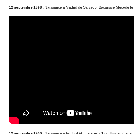
12 septembre 1898
: Naissance à Madrid de Salvador Bacarisse (décédé le 
12 septembre 1900
: Naissance à Ashford (Angleterre) d'Eric Thiman (décédé