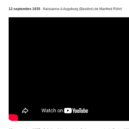
12 septembre 1935
: Naissance à Augsburg (Bavière) de Manfred Röhrl.