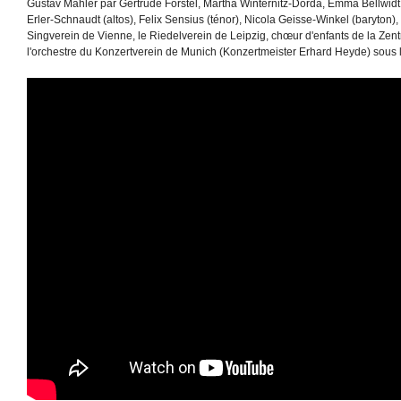
Gustav Mahler par Gertrude Förstel, Martha Winternitz-Dorda, Emma Bellwidt 
Erler-Schnaudt (altos), Felix Sensius (ténor), Nicola Geisse-Winkel (baryton)
Singverein de Vienne, le Riedelverein de Leipzig, chœur d'enfants de la Zen
l'orchestre du Konzertverein de Munich (Konzertmeister Erhard Heyde) sous l