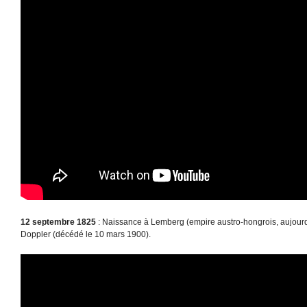
12 septembre 1825
: Naissance à Lemberg (empire austro-hongrois, aujourd'
Doppler (décédé le 10 mars 1900).