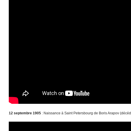
12 septembre 1905
: Naissance à Saint Petersbourg de Boris Arapov (décédé