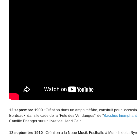
12 septembre 1909
: Création dans un amphithéâtre, construit pour l'occas
Bordeaux, dans le cade de la "Fête des Vendanges", de "
Bacchus triomphant
Camille Erlanger sur un livret de Henri Cain.
12 septembre 1910
: Création à la Neue Musik-Festhalle à Munich de la Sy