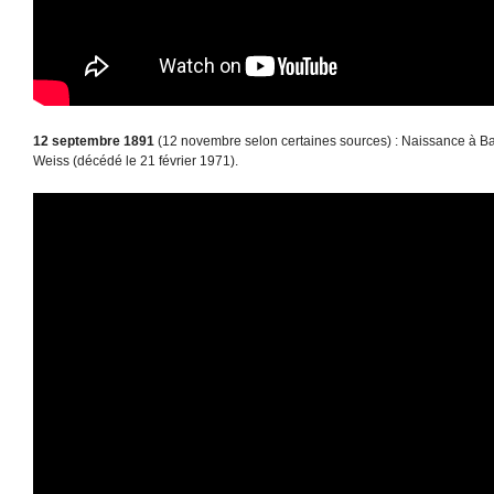
12 septembre 1891
(12 novembre selon certaines sources) : Naissance à Ba
Weiss (décédé le 21 février 1971).