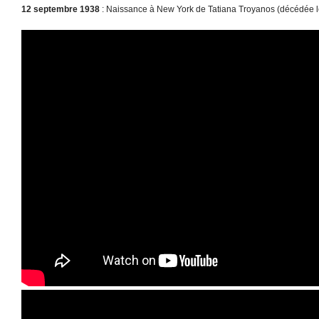
12 septembre 1938
: Naissance à New York de Tatiana Troyanos (décédée l