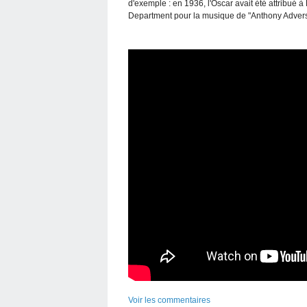
d'exemple : en 1936, l'Oscar avait été attribué 
Department pour la musique de "Anthony Adver
Voir les commentaires