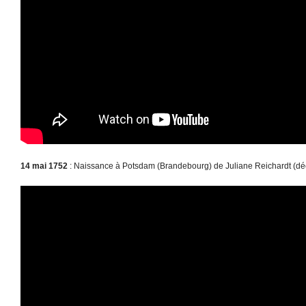
14 mai 1752
: Naissance à Potsdam (Brandebourg) de Juliane Reichardt (dé