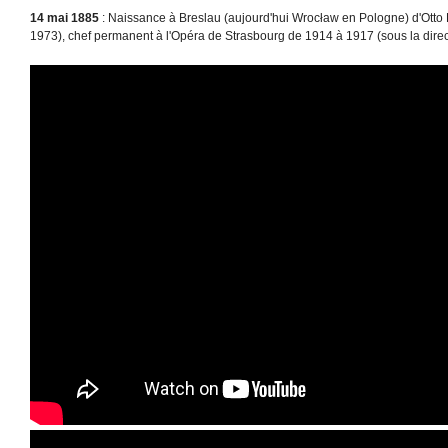
14 mai 1885
: Naissance à Breslau (aujourd'hui Wrocław en Pologne) d'Otto K
1973), chef permanent à l'Opéra de Strasbourg de 1914 à 1917 (sous la direc