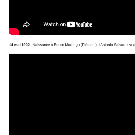
14 mai 1902
: Naissance à Bosco Marengo (Piémont) d'Antonio Salvarezza (dé