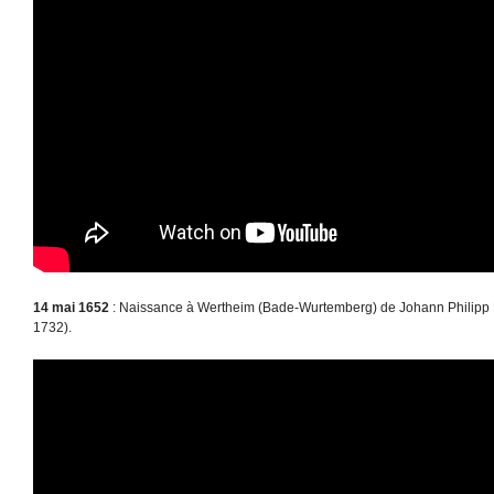
14 mai 1652
: Naissance à Wertheim (Bade-Wurtemberg) de Johann Philipp 
1732).