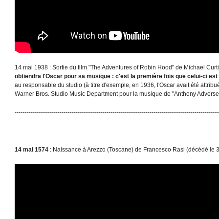
14 mai 1938 : Sortie du film "The Adventures of Robin Hood" de Michael Curt
obtiendra l'Oscar pour sa musique :
c'est la première fois que celui-ci es
au responsable du studio (à titre d'exemple, en 1936, l'Oscar avait été attribu
Warner Bros. Studio Music Department pour la musique de "Anthony Advers
--------------------------------------------------------------------------------------------------------
14 mai 1574
: Naissance à Arezzo (Toscane) de Francesco Rasi (décédé le 