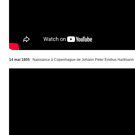
14 mai 1805
: Naissance à Copenhague de Johann Peter Emilius Hartmann 