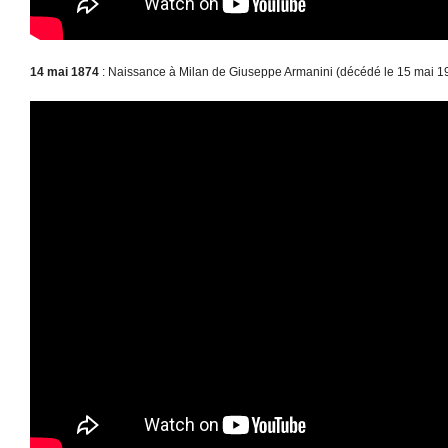
14 mai 1874
: Naissance à Milan de Giuseppe Armanini (décédé le 15 mai 1