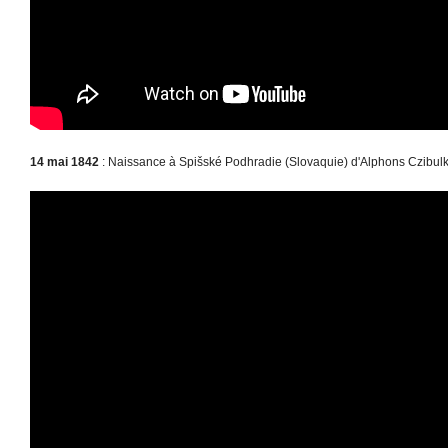
14 mai 1842
: Naissance à Spišské Podhradie (Slovaquie) d'Alphons Czibulk