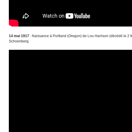
14 mai 1917
: Naissance à Portland (Oregon) de Lou Harrison (décédé le 2 fé
Schoenberg.