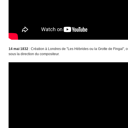
14 mai 1832
: Création à Londres de "Les Hébrides ou la Grotte de Fingal",
sous la direction du compositeur.