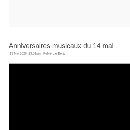
Anniversaires musicaux du 14 mai
13 Mai 2026, 23:01pm
|
Publié par Berty