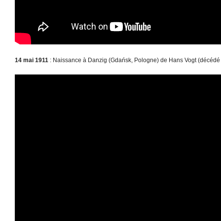
14 mai 1911
: Naissance à Danzig (Gdańsk, Pologne) de Hans Vogt (décédé 