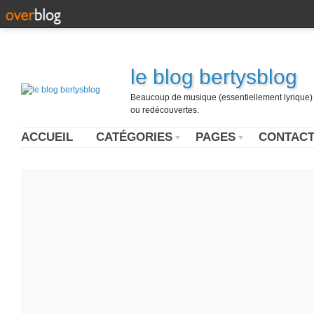
le blog bertysblog
Beaucoup de musique (essentiellement lyrique) u
ou redécouvertes.
ACCUEIL
CATÉGORIES
PAGES
CONTAC