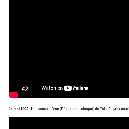
14 mai 1892
: Naissance à Brno (République tchèque) de Felix Petyrek (déc