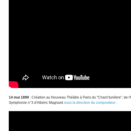
14 mai 1899
: Création au Nouveau Théâtre à Paris du "Chant funèbre", de l'
Symphonie n°3 d'Albéric Magnard
sous la direction du compositeur
.