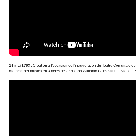
14 mai 1763
: Création à l'occasion de l'inauguration du Teatro Comunale de B
dramma per musica en 3 actes de Christoph Willibald Gluck sur un livret de P