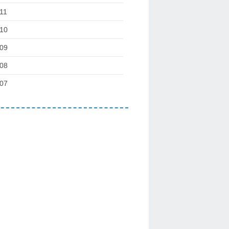
11
10
09
08
07