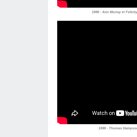
1996 - Ann Murray et Felicit
1998 - Thomas Hampson 