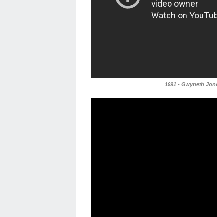
1991 - Gwyneth Jone