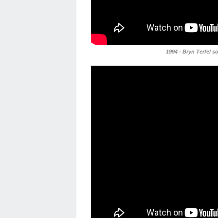
1994 - Bryn Terfel s