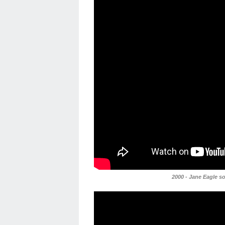
2000 - Jane Eagle so