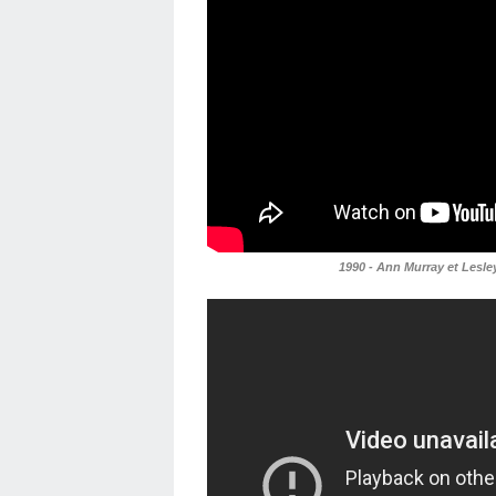
1990 - Ann Murray et Lesle