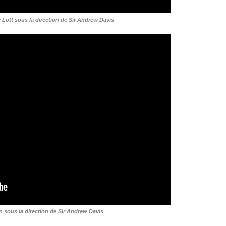
y Lott sous la direction de Sir Andrew Davis
sous la direction de Sir Andrew Davis