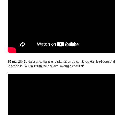
25 mai 1849
: Naissance dans une plantation du comté de Harris (Géorgie) 
(décédé le 14 juin 1908), né esclave, aveugle et autiste.