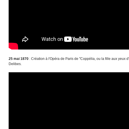
25 mai 1870
: Création à l'Opéra de Paris de "Coppélia, ou la fille aux yeux d
Delibes.