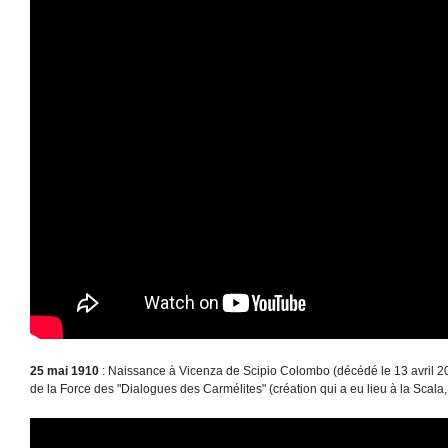
25 mai 1910
: Naissance à Vicenza de Scipio Colombo (décédé le 13 avril 20
de la Force des "Dialogues des Carmélites" (création qui a eu lieu à la Scala, 