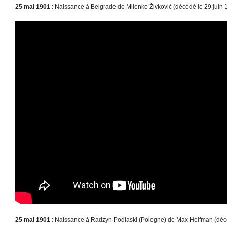
25 mai 1901
: Naissance à Belgrade de Milenko Živković (décédé le 29 juin 
25 mai 1901
: Naissance à Radzyn Podlaski (Pologne) de Max Helfman (déc