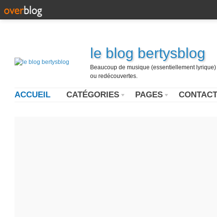
le blog bertysblog
Beaucoup de musique (essentiellement lyrique) u
ou redécouvertes.
ACCUEIL
CATÉGORIES
PAGES
CONTAC