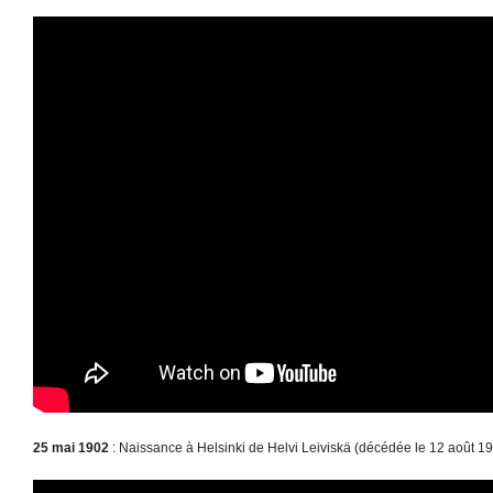
25 mai 1902
: Naissance à Helsinki de Helvi Leiviskä (décédée le 12 août 19