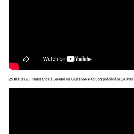
25 mai 1726
: Naissance à Sienne de Giuseppe Paolucci (décédé le 24 avril