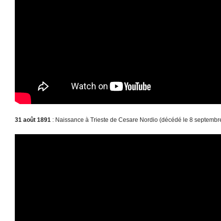
31 août 1891
: Naissance à Trieste de Cesare Nordio (décédé le 8 septembr