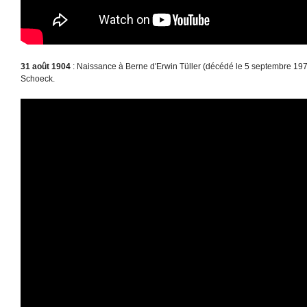
31 août 1904
: Naissance à Berne d'Erwin Tüller (décédé le 5 septembre 1971)
Schoeck.