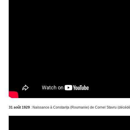
31 août 1929
: Naissance à Constanța (Roumanie) de Cornel Stavru (décédé