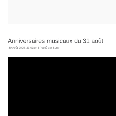
Anniversaires musicaux du 31 août
30 Août 2025, 23:01pm
|
Publié par Berty