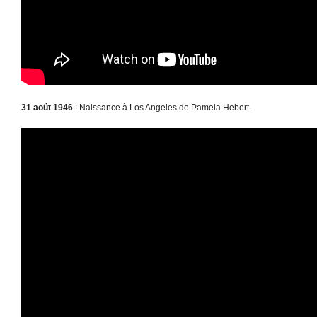
31 août 1946
: Naissance à Los Angeles de Pamela Hebert.