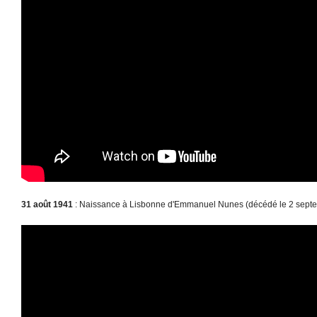
31 août 1941
: Naissance à Lisbonne d'Emmanuel Nunes (décédé le 2 sept