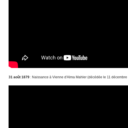
31 août 1879
: Naissance à Vienne d'Alma Mahler (décédée le 11 décembre 