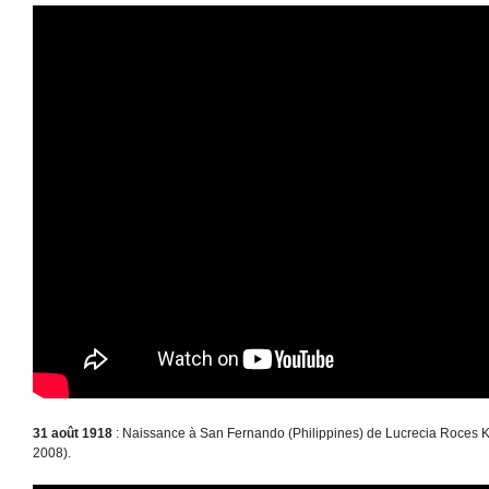
31 août 1918
: Naissance à San Fernando (Philippines) de Lucrecia Roces K
2008).