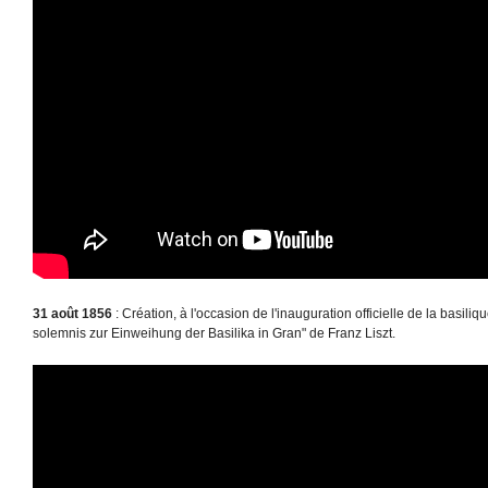
31 août 1856
: Création, à l'occasion de l'inauguration officielle de la basili
solemnis zur Einweihung der Basilika in Gran" de Franz Liszt.