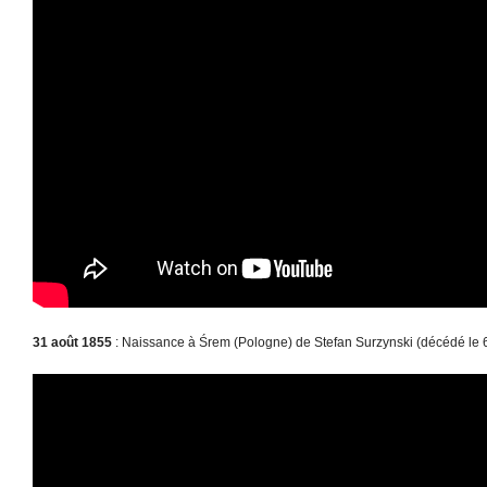
31 août 1855
: Naissance à Śrem (Pologne) de Stefan Surzynski (décédé le 6