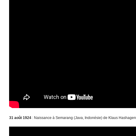
31 août 1924
: Naissance à Semarang (Java, Indonésie) de Klaus Hashagen 