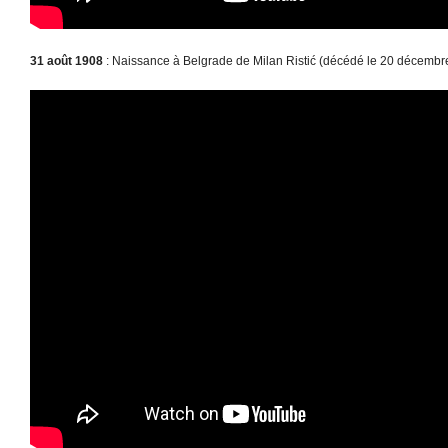
31 août 1908
: Naissance à Belgrade de Milan Ristić (décédé le 20 décembr