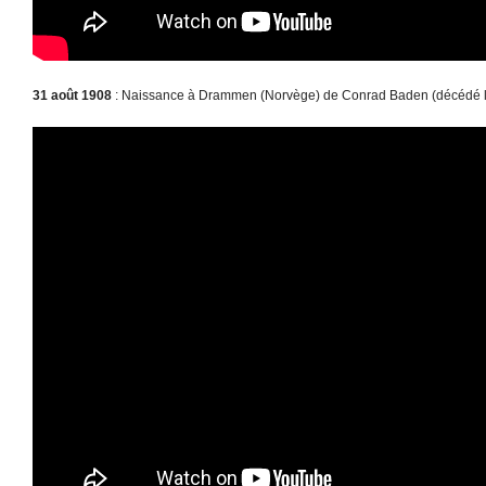
31 août 1908
: Naissance à Drammen (Norvège) de Conrad Baden (décédé le