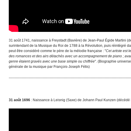
31 août 1741, naissance à Freystadt (Bavière) de Jean-Paul Égide Martini (dé
surintendant de la Musique du Roi de 1788 à la Révolution, puis réintégré dan
peut être considéré comme le père de la mélodie française : "
Cet artiste est 
des romances et des airs détachés avec un accompagnement de piano ; avant
genre étaient gravés avec une base simple ou chiffrée
". (Biographie universe
générale de la musique par François-Joseph Fétis)
--------------------------------------------------------------------------------------------------------
31 août 1696
: Naissance à Leisnig (Saxe) de Johann Paul Kunzen (décédé 