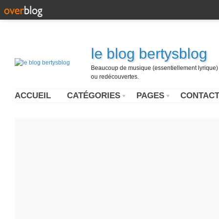
le blog bertysblog
Beaucoup de musique (essentiellement lyrique) u
ou redécouvertes.
ACCUEIL
CATÉGORIES
PAGES
CONTAC