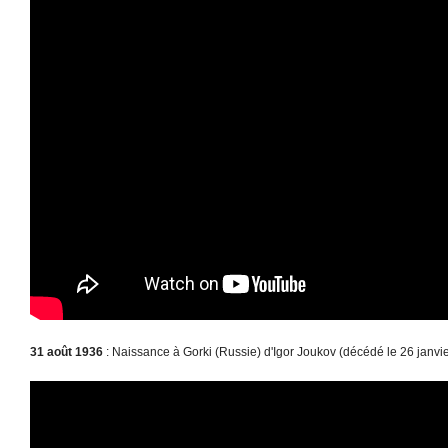
31 août 1936
: Naissance à Gorki (Russie) d'Igor Joukov (décédé le 26 janvi