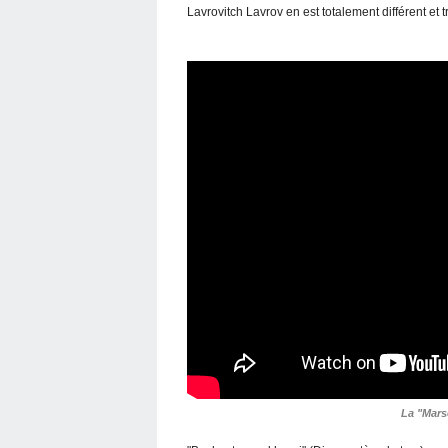
Lavrovitch Lavrov en est totalement différent et 
La "Marse