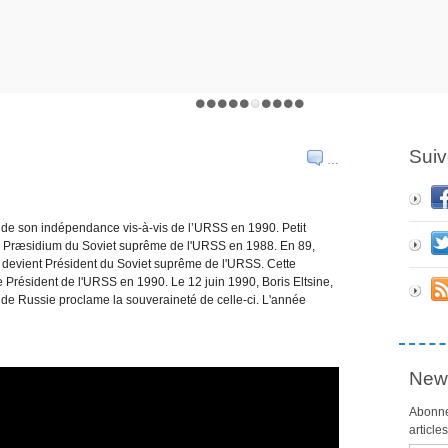
Suiv
…
 de son indépendance vis-à-vis de l’URSS en 1990. Petit
du Præsidium du Soviet suprême de l'URSS en 1988. En 89,
l devient Président du Soviet suprême de l'URSS. Cette
de Président de l'URSS en 1990. Le 12 juin 1990, Boris Eltsine,
n de Russie proclame la souveraineté de celle-ci. L'année
News
Abonne
article