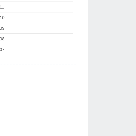
11
10
09
08
07