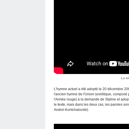
La ve
L'hymne actuel a été adopté le 20 décembre 200
l'ancien hymne de l'Union soviétique, composé
l'Armée rouge) à la demande de Staline et adopt
le texte, mais dans les deux cas, les paroles so
Andreï Kontchalovski).