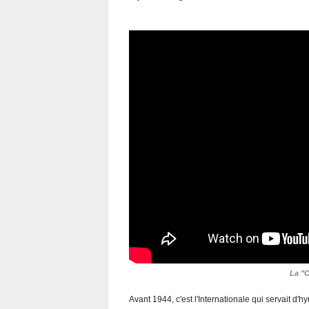
La "C
Avant 1944, c'est l'Internationale qui servait d