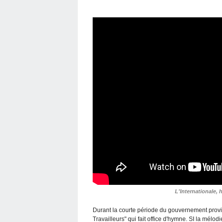
L'Internationale, 
Durant la courte période du gouvernement provis
Travailleurs" qui fait office d'hymne. SI la mélodi