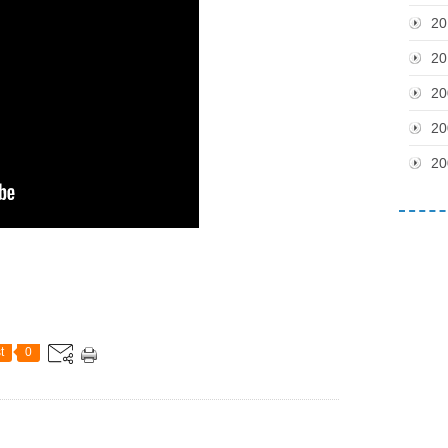
20
20
20
20
20
t
0