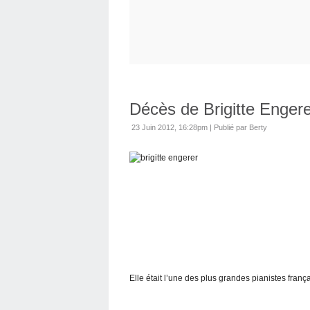
Décès de Brigitte Enger
23 Juin 2012, 16:28pm
|
Publié par Berty
Elle était l’une des plus grandes pianistes franç