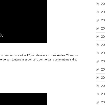
20
20
20
20
20
20
20
n dernier concert le 12 juin dernier au Théâtre des Champs-
ire de son tout premier concert, donné dans cette même salle.
20
20
20
20
20
20