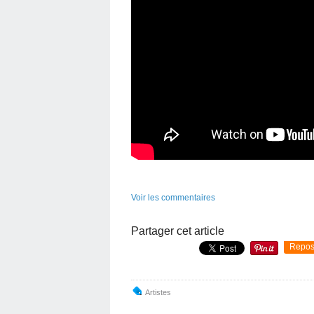
Voir les commentaires
Partager cet article
Repos
Artistes