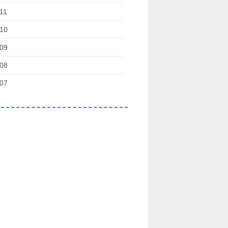
11
10
09
08
07