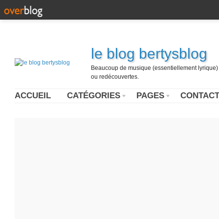
le blog bertysblog
Beaucoup de musique (essentiellement lyrique) u
ou redécouvertes.
ACCUEIL
CATÉGORIES
PAGES
CONTAC