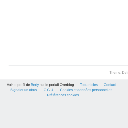
Theme: Del
Voir le profil de
Berty
sur le portail Overblog
Top articles
Contact
Signaler un abus
C.G.U.
Cookies et données personnelles
Préférences cookies