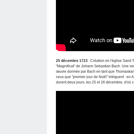
25 décembre 1723
: Création en l'église Saint
"Magnificat" de Johann Sebastian Bach. Une versi
œuvre donnée par Bach en tant que Thomaskantor
ceux que "premier jour de Noël" intriguent : en
durent deux jours, les 25 et 26 décembre, d'où c