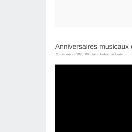
Anniversaires musicaux
25 Décembre 2025, 00:01am
|
Publié par Berty