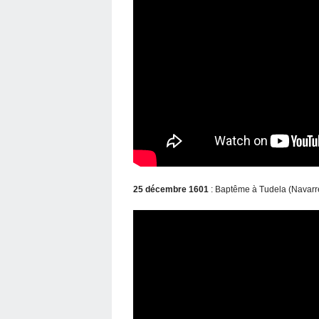
25 décembre 1601
: Baptême à Tudela (Navarr