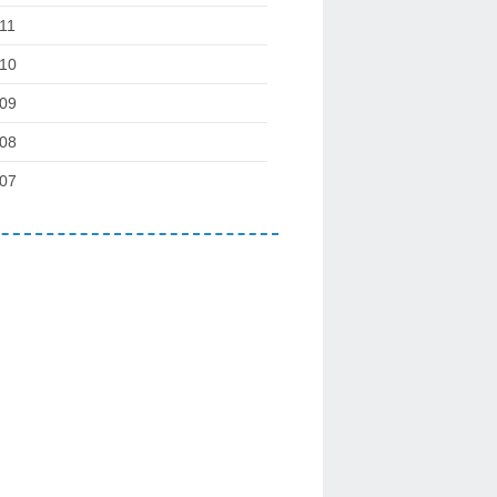
11
10
09
08
07