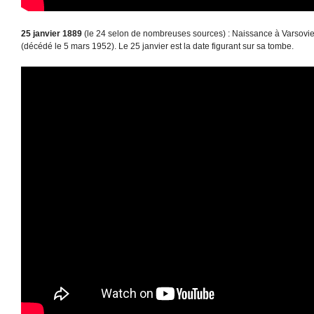
25 janvier 1889
(le 24 selon de nombreuses sources) : Naissance à Varsovie
(décédé le 5 mars 1952). Le 25 janvier est la date figurant sur sa tombe.