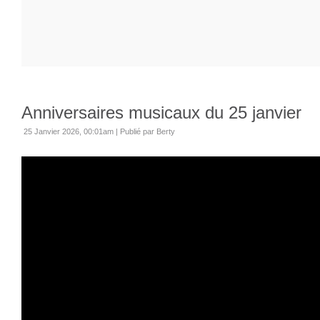
Anniversaires musicaux du 25 janvier
25 Janvier 2026, 00:01am
|
Publié par Berty