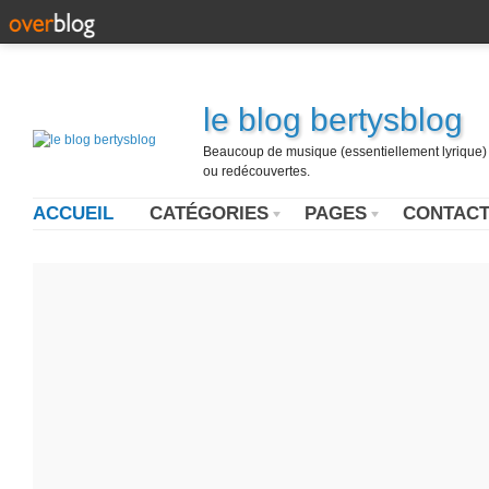
le blog bertysblog
Beaucoup de musique (essentiellement lyrique) u
ou redécouvertes.
ACCUEIL
CATÉGORIES
PAGES
CONTAC