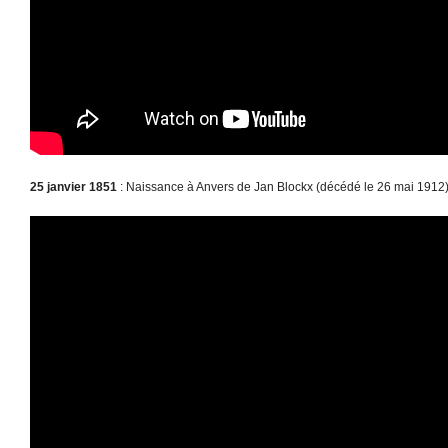
25 janvier 1851
: Naissance à Anvers de Jan Blockx (décédé le 26 mai 1912)