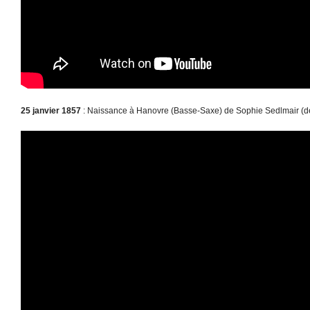
25 janvier 1857
: Naissance à Hanovre (Basse-Saxe) de Sophie Sedlmair (d