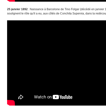
25 janvier 1892
: Naissance à Barcelone de Tino Folgar (décédé en janvier 1
soulignent le rôle qu'il a eu, aux côtés de Conchita Supervia, dans la redéco