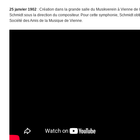
25 janvier 1902
: Création dans la grande salle du Musikverein à Vienne de
Schmidt sous la direction du compositeur. Pour cette symphonie, Schmidt obti
Société des Amis de la Musique de Vienne.