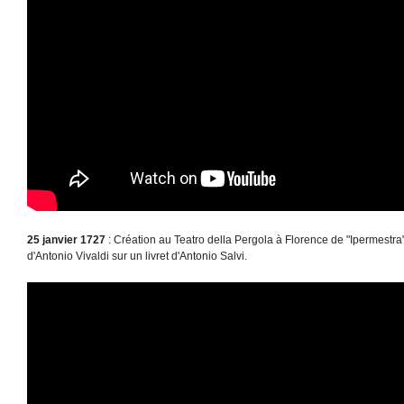
25 janvier 1727
: Création au Teatro della Pergola à Florence de "Ipermestr
d'Antonio Vivaldi sur un livret d'Antonio Salvi.