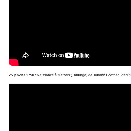
25 janvier 1750
: Naissance à Metzels (Thuringe) de Johann Gottfried Vierl