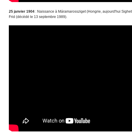
25 janvier 1904
: Naissance à Máramarossziget (Hongrie, aujourd'hui Sighe
Frid (décédé le 13 septembre 1989).