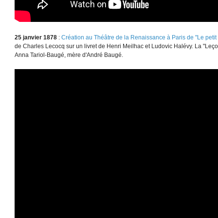
25 janvier 1878
:
Création au Théâtre de la Renaissance à Paris de "Le petit
de Charles Lecocq sur un livret de Henri Meilhac et Ludovic Halévy. La "Leçon
Anna Tariol-Baugé, mère d'André Baugé.