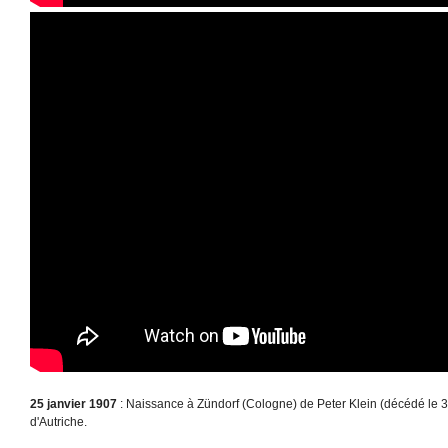
25 janvier 1907
: Naissance à Zündorf (Cologne) de Peter Klein (décédé le
d'Autriche.