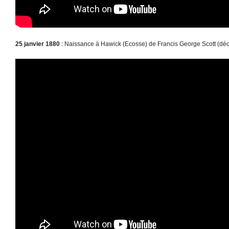
25 janvier 1880
: Naissance à Hawick (Ecosse) de Francis George Scott (dé