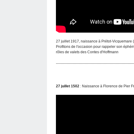
27 juillet 1917, naissance à Prétot-Vicquemare 
Profitons de l'occasion pour rappeler son éphémère
rôles de valets des Contes d'Hoffmann
-----------------------------------------------------------------
27 juillet 1502
: Naissance à Florence de Pier F