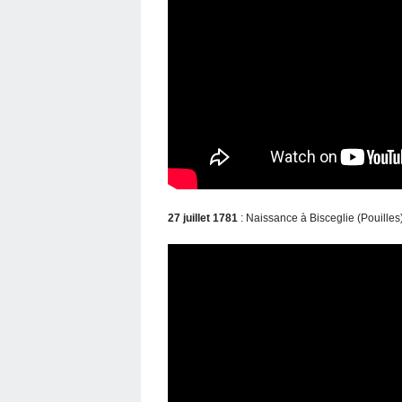
27 juillet 1781
: Naissance à Bisceglie (Pouilles