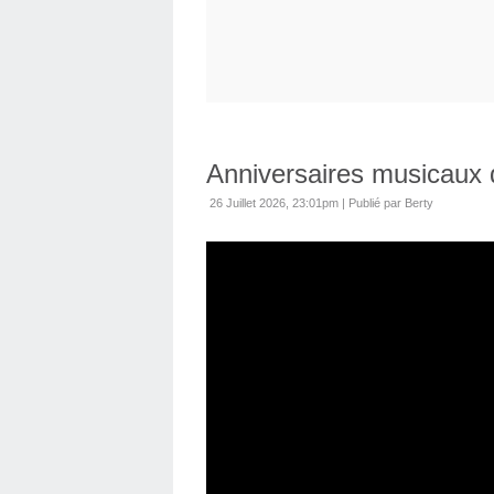
Anniversaires musicaux d
26 Juillet 2026, 23:01pm
|
Publié par Berty