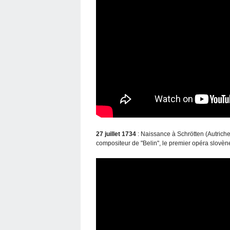
27 juillet 1734
: Naissance à Schrötten (Autriche
compositeur de "Belin", le premier opéra slovèn