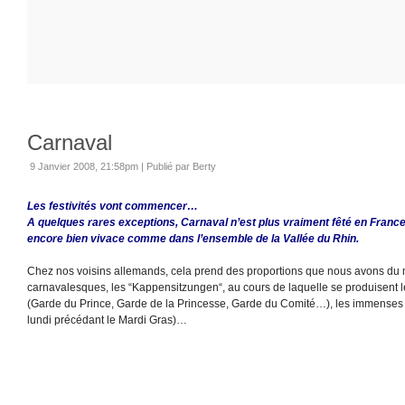
Carnaval
9 Janvier 2008, 21:58pm
|
Publié par Berty
Les festivités vont commencer…
A quelques rares exceptions, Carnaval n’est plus vraiment fêté en France. 
encore bien vivace comme dans l’ensemble de la Vallée du Rhin.
Chez nos voisins allemands, cela prend des proportions que nous avons du m
carnavalesques, les “Kappensitzungen“, au cours de laquelle se produisent le
(Garde du Prince, Garde de la Princesse, Garde du Comité…), les immense
lundi précédant le Mardi Gras)…