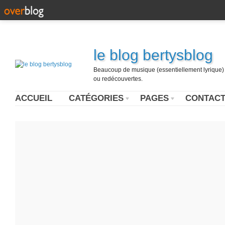
le blog bertysblog
Beaucoup de musique (essentiellement lyrique) u
ou redécouvertes.
ACCUEIL
CATÉGORIES
PAGES
CONTAC