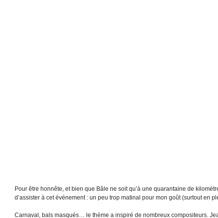
Pour être honnête, et bien que Bâle ne soit qu’à une quarantaine de kilomètre
d’assister à cet événement : un peu trop matinal pour mon goût (surtout en ple
Carnaval, bals masqués… le thème a inspiré de nombreux compositeurs. Jean