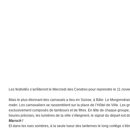
Les festivités s’arrêteront le Mercredi des Cendres pour reprendre le 11 nov
Mais le plus étonnant des carnavals a lieu en Suisse, à Bâle. Le Morgenstrai
matin. Les carnavaliers se rassemblent sur la place de l’Hôtel de Ville. Les 
exclusivement composés de tambours et de fifres. En tête de chaque groupe,
heures précises, les lumières de la ville s’éteignent, le signal du départ est 
Marsch !
Et dans les rues sombres, à la seule lueur des lanternes le long cortège s’éb