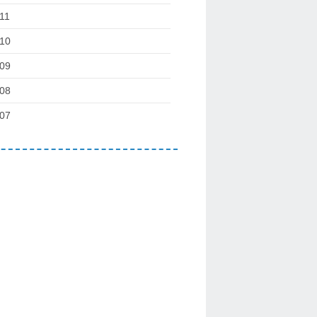
11
10
09
08
07