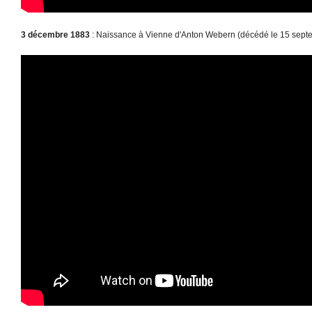
3 décembre 1883
: Naissance à Vienne d'Anton Webern (décédé le 15 sept