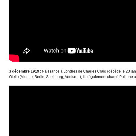
3 décembre 1919
: Naissance à Londres de Charles Craig (décédé le 23 ja
Otello (Vienne, Berlin, Salzbourg, Venise…), il a également chanté Pollione à