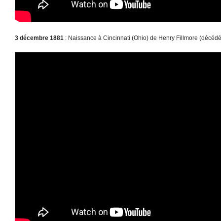
3 décembre 1881
: Naissance à Cincinnati (Ohio) de Henry Fillmore (décéd