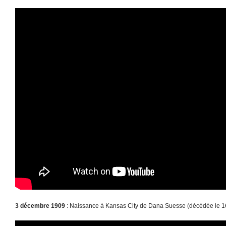
3 décembre 1909
: Naissance à Kansas City de Dana Suesse (décédée le 16