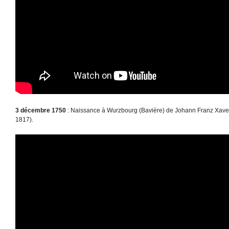
3 décembre 1750
: Naissance à Wurzbourg (Bavière) de Johann Franz Xaver
1817).