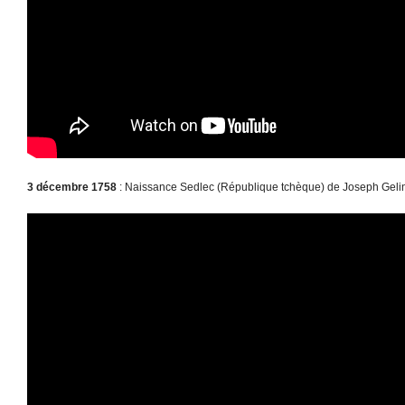
3 décembre 1758
: Naissance Sedlec (République tchèque) de Joseph Geline