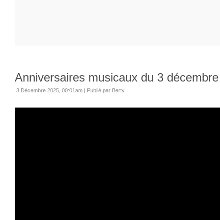
Anniversaires musicaux du 3 décembre
3 Décembre 2025, 00:01am
|
Publié par Berty