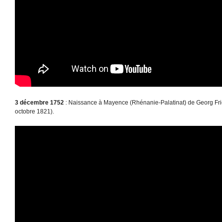
3 décembre 1752
: Naissance à Mayence (Rhénanie-Palatinat) de Georg Fri
octobre 1821).