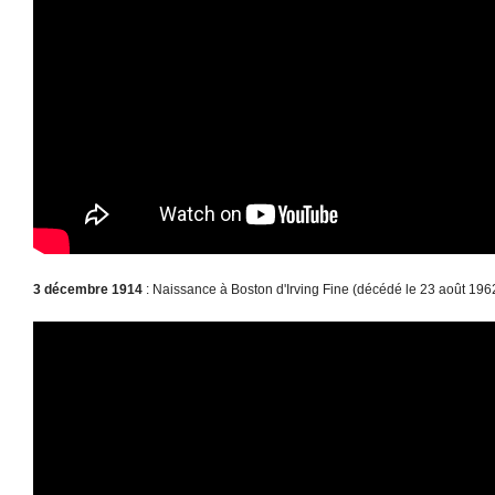
3 décembre 1914
: Naissance à Boston d'Irving Fine (décédé le 23 août 1962