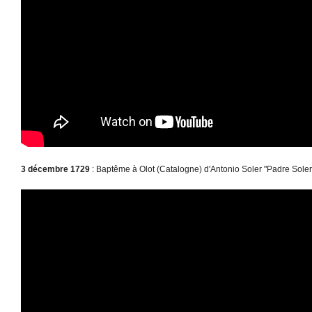
3 décembre 1729
: Baptême à Olot (Catalogne) d'Antonio Soler "Padre Sole