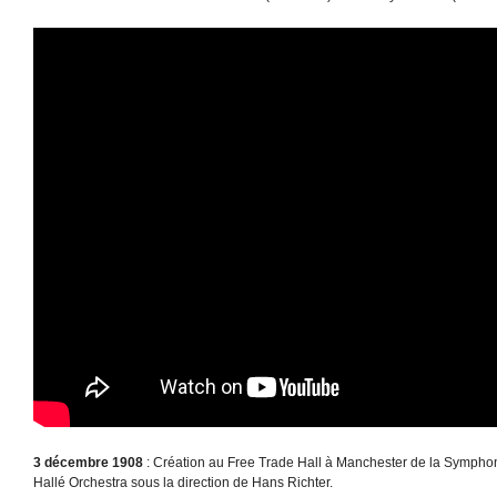
3 décembre 1908
: Création au Free Trade Hall à Manchester de la Symphon
Hallé Orchestra sous la direction de Hans Richter.