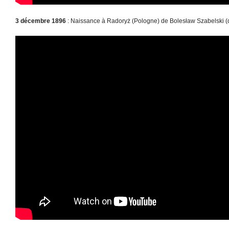
3 décembre 1896
: Naissance à Radoryż (Pologne) de Bolesław Szabelski (