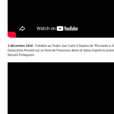
3 décembre 1818
: Création au Teatro San Carlo à Naples de "Ricciardo e Z
Gioacchino Rossini sur un livret de Francesco Berio di Salsa d'après le poème
Niccolò Forteguerri.