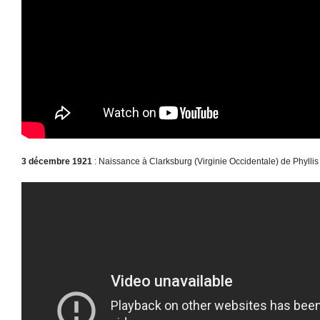
3 décembre 1921
: Naissance à Clarksburg (Virginie Occidentale) de Phyllis