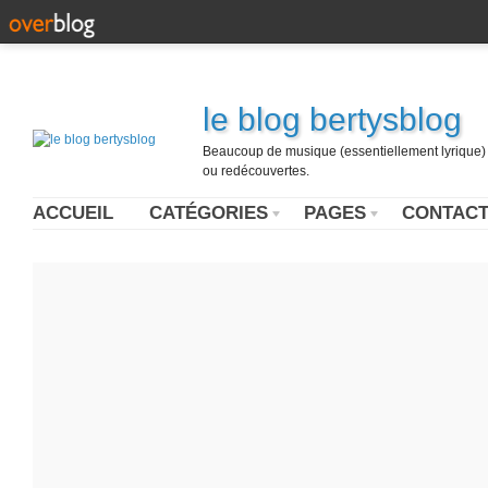
le blog bertysblog
Beaucoup de musique (essentiellement lyrique) u
ou redécouvertes.
ACCUEIL
CATÉGORIES
PAGES
CONTAC