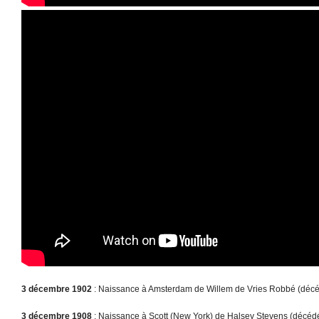
3 décembre 1902
: Naissance à Amsterdam de Willem de Vries Robbé (décéd
3 décembre 1908
: Naissance à Scott (New York) de Halsey Stevens (décédé