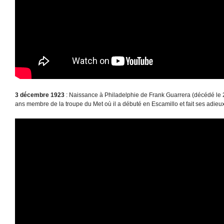
3 décembre 1923
: Naissance à Philadelphie de Frank Guarrera (décédé le
ans membre de la troupe du Met où il a débuté en Escamillo et fait ses adieu