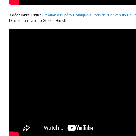
3 décembre 1890
:
Création à l'Opéra-Comique à Paris de "Benvenuto Cellin
Diaz sur un livret de Gaston Hirsch.