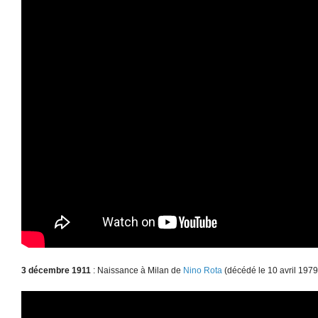
3 décembre 1911
: Naissance à Milan de
Nino Rota
(décédé le 10 avril 1979