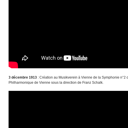
3 décembre 1913
: Création au Musikverein à Vienne de la Symphonie n°2 d
Philharmonique de Vienne sous la direction de Franz Schalk.