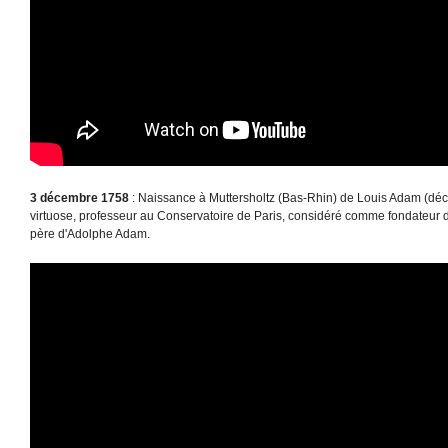
3 décembre 1758
: Naissance à Muttersholtz (Bas-Rhin) de Louis Adam (décéd
virtuose, professeur au Conservatoire de Paris, considéré comme fondateur de
père d'Adolphe Adam.