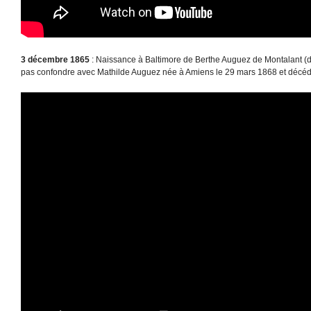
3 décembre 1865
: Naissance à Baltimore de Berthe Auguez de Montalant (d
pas confondre avec Mathilde Auguez née à Amiens le 29 mars 1868 et décédée