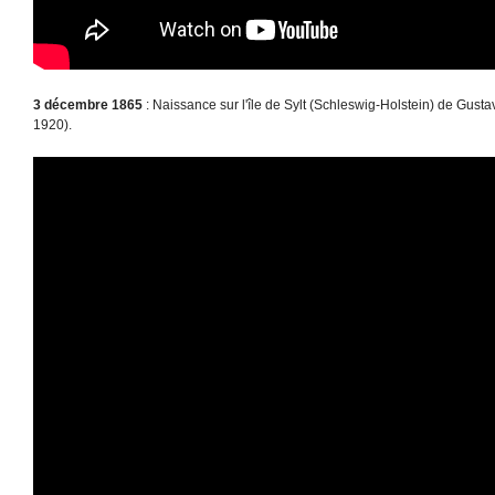
3 décembre 1865
: Naissance sur l'île de Sylt (Schleswig-Holstein) de Gust
1920).