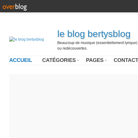
le blog bertysblog
Beaucoup de musique (essentiellement lyrique) u
ou redécouvertes.
ACCUEIL
CATÉGORIES
PAGES
CONTAC