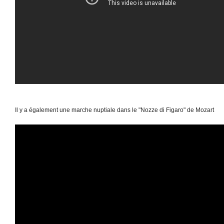
Il y a également une marche nuptiale dans le "Nozze di Figaro" de Mozart