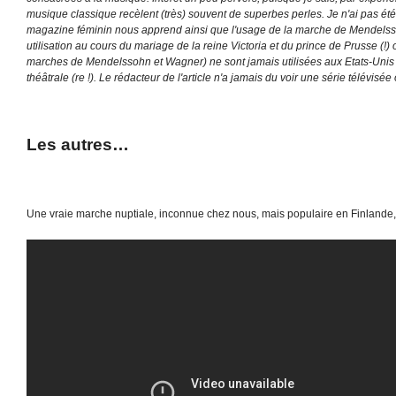
musique classique recèlent (très) souvent de superbes perles. Je n'ai pas été
magazine féminin nous apprend ainsi que l'usage de la marche de Mendelss
utilisation au cours du mariage de la reine Victoria et du prince de Prusse (!
marches de Mendelssohn et Wagner) ne sont jamais utilisées aux Etats-Unis e
théâtrale (re !). Le rédacteur de l'article n'a jamais du voir une série télévis
Les autres…
Une vraie marche nuptiale, inconnue chez nous, mais populaire en Finlande, c