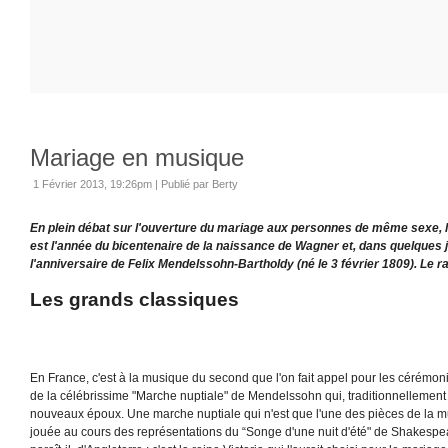
Mariage en musique
1 Février 2013, 19:26pm
|
Publié par Berty
En plein débat sur l'ouverture du mariage aux personnes de même sexe, l'hi
est l'année du bicentenaire de la naissance de Wagner et, dans quelques 
l'anniversaire de Felix Mendelssohn-Bartholdy (né le 3 février 1809). Le r
Les grands classiques
En France, c'est à la musique du second que l'on fait appel pour les cérémoni
de la célébrissime "Marche nuptiale" de Mendelssohn qui, traditionnellement
nouveaux époux. Une marche nuptiale qui n'est que l'une des pièces de la m
jouée au cours des représentations du “Songe d'une nuit d'été" de Shakespear