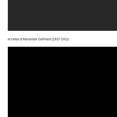
et celles d'Alexandre Guilmant (1837-1911)