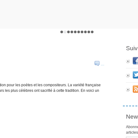
Suiv
…
ion pour les poètes et les compositeurs. La variété française
les plus célèbres ont sacrifié à cette tradition. En voici un
News
Abonne
article