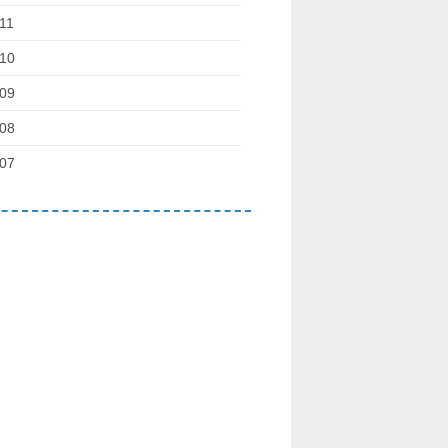
11
10
09
08
07