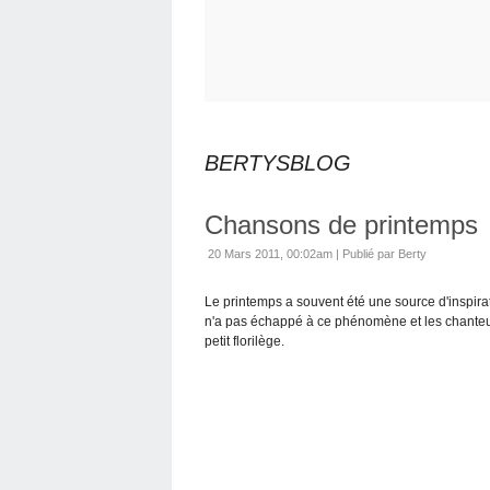
BERTYSBLOG
Chansons de printemps
20 Mars 2011, 00:02am
|
Publié par Berty
Le printemps a souvent été une source d'inspirat
n'a pas échappé à ce phénomène et les chanteurs 
petit florilège.