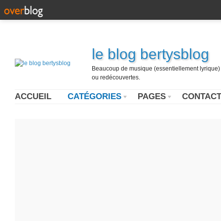
le blog bertysblog
Beaucoup de musique (essentiellement lyrique) u
ou redécouvertes.
ACCUEIL
CATÉGORIES
PAGES
CONTAC