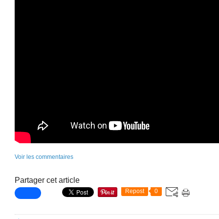
Voir les commentaires
Partager cet article
Repost
0