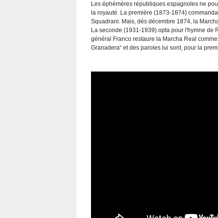
Les éphémères républiques espagnoles ne pouv
la royauté. La première (1873-1874) commanda 
Squadrani. Mais, dès décembre 1874, la Marcha 
La seconde (1931-1939) opta pour l'hymne de Rieg
général Franco restaure la Marcha Real comme 
Granadera“ et des paroles lui sont, pour la premi