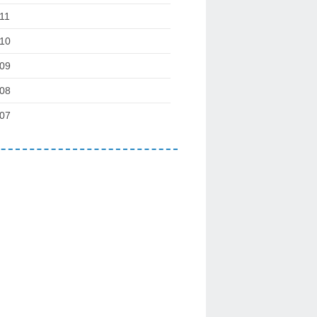
11
10
09
08
07