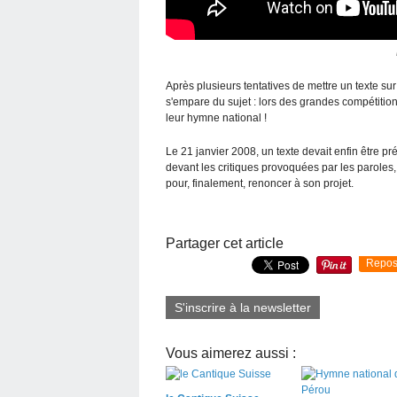
Après plusieurs tentatives de mettre un texte s
s'empare du sujet : lors des grandes compétition
leur hymne national !
Le 21 janvier 2008, un texte devait enfin être pr
devant les critiques provoquées par les paroles
pour, finalement, renoncer à son projet.
Partager cet article
Repos
S'inscrire à la newsletter
Vous aimerez aussi :