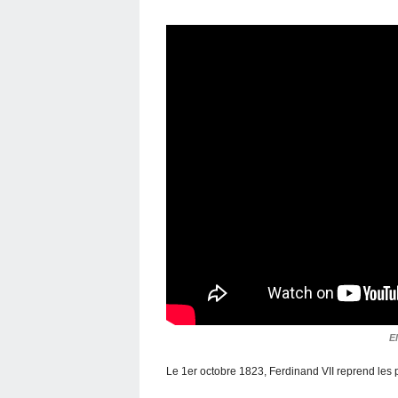
E
Le 1er octobre 1823, Ferdinand VII reprend les 