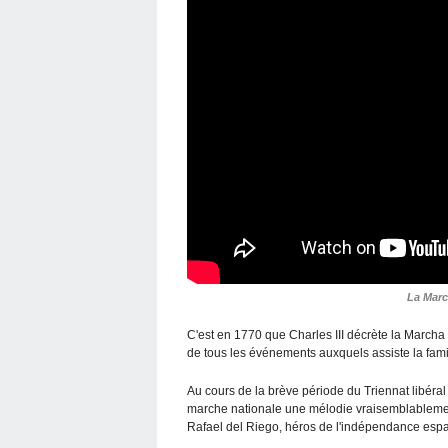
La Marc
C'est en 1770 que Charles III décrète la Marcha
de tous les événements auxquels assiste la fami
Au cours de la brève période du Triennat libér
marche nationale une mélodie vraisemblableme
Rafael del Riego, héros de l'indépendance espa