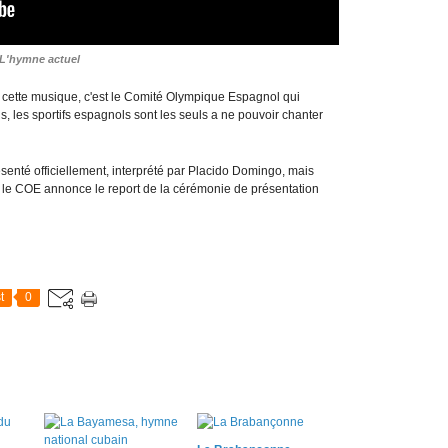
L'hymne actuel
ur cette musique, c'est le Comité Olympique Espagnol qui
s, les sportifs espagnols sont les seuls a ne pouvoir chanter
ésenté officiellement, interprété par Placido Domingo, mais
, le COE annonce le report de la cérémonie de présentation
t
0