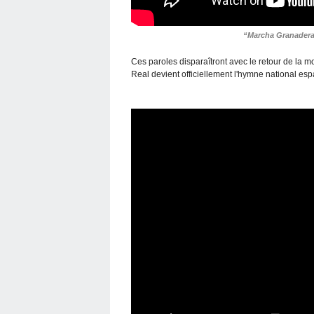
“Marcha Granadera“
Ces paroles disparaîtront avec le retour de la m
Real devient officiellement l'hymne national esp