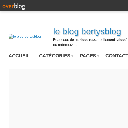
le blog bertysblog
Beaucoup de musique (essentiellement lyrique) u
ou redécouvertes.
ACCUEIL
CATÉGORIES
PAGES
CONTAC