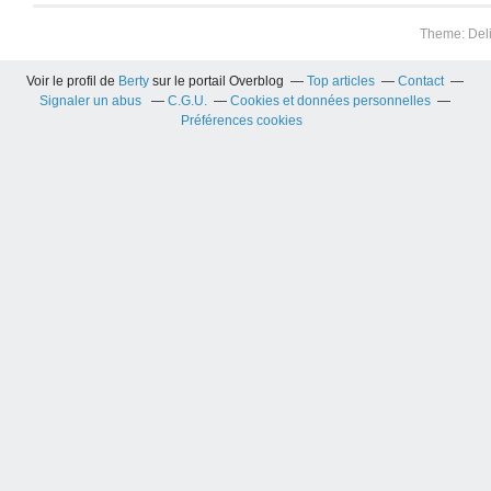
Theme: Del
Voir le profil de
Berty
sur le portail Overblog
Top articles
Contact
Signaler un abus
C.G.U.
Cookies et données personnelles
Préférences cookies