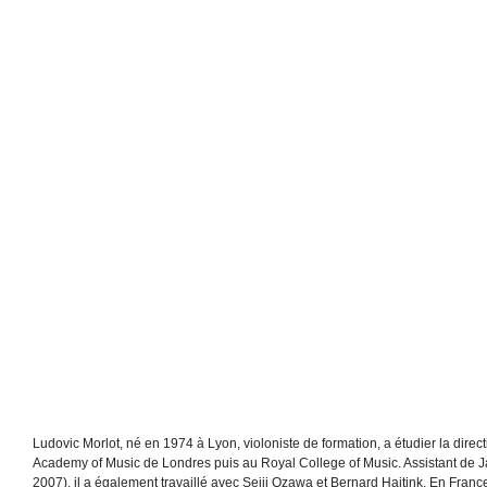
Ludovic Morlot, né en 1974 à Lyon, violoniste de formation, a étudier la direc
Academy of Music de Londres puis au Royal College of Music. Assistant de 
2007), il a également travaillé avec Seiji Ozawa et Bernard Haitink. En France