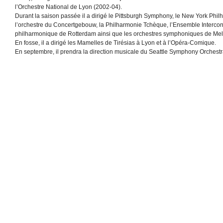
l’Orchestre National de Lyon (2002-04).
Durant la saison passée il a dirigé le Pittsburgh Symphony, le New York Phi
l’orchestre du Concertgebouw, la Philharmonie Tchèque, l’Ensemble Intercon
philharmonique de Rotterdam ainsi que les orchestres symphoniques de Mel
En fosse, il a dirigé les Mamelles de Tirésias à Lyon et à l’Opéra-Comique.
En septembre, il prendra la direction musicale du Seattle Symphony Orchestr