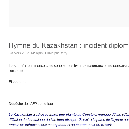
Hymne du Kazakhstan : incident diploma
28 Mars 2012, 14:04pm
|
Publié par Berty
Lorsque j'ai commencé cette série sur les hymnes nationaux, je ne pensais pas
l'actualité.
Et pourtant…
Dépêche de l'AFP de ce jour :
Le Kazakhstan a adressé mardi une plainte au Comité olympique d'Asie (COA
diffusion de la musique du film humoristique "Borat" à la place de l'hymne na
remise de médailles aux championnats du monde de tir au Koweït.