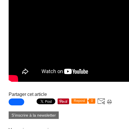
Partager cet article
Repost
0
S'inscrire à la newsletter