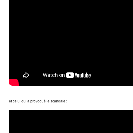
et celui qui a provoqué le scandale :