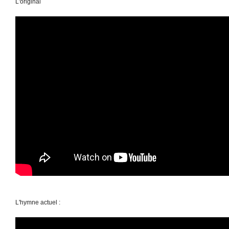
L'original
L'hymne actuel :