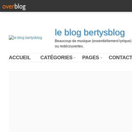
le blog bertysblog
Beaucoup de musique (essentiellement lyrique) u
ou redécouvertes.
ACCUEIL
CATÉGORIES
PAGES
CONTAC