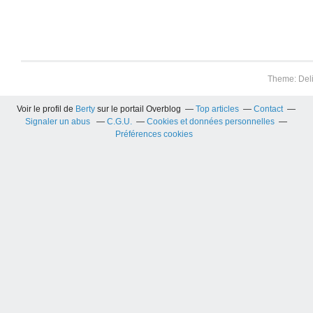
Theme: Del
Voir le profil de
Berty
sur le portail Overblog
Top articles
Contact
Signaler un abus
C.G.U.
Cookies et données personnelles
Préférences cookies