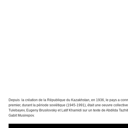
Depuis la création de la République du Kazakhstan, en 1936, le pays a conn
premier, durant la période soviétique (1945-1991), était une oeuvre collect
Tulebayev, Eugeny Brusilovsky et Latif Khamidi sur un texte de Abdilda Ta
Gabit Musirepov.