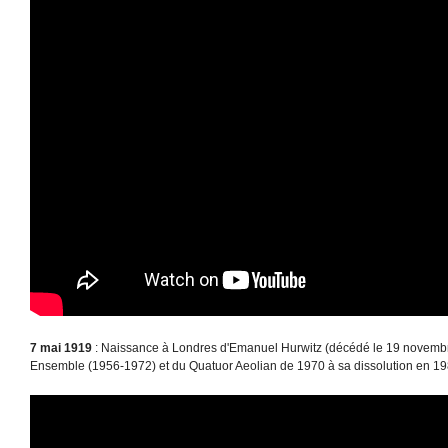
7 mai 1919
: Naissance à Londres d'Emanuel Hurwitz (décédé le 19 novembr
Ensemble (1956-1972) et du Quatuor Aeolian de 1970 à sa dissolution en 19