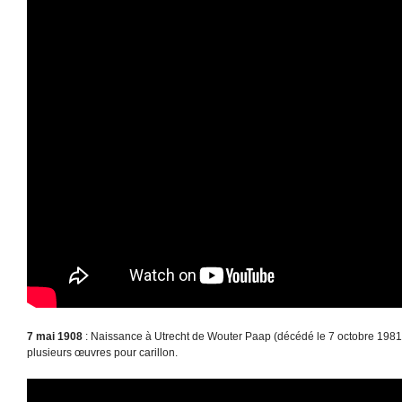
7 mai 1908
: Naissance à Utrecht de Wouter Paap (décédé le 7 octobre 198
plusieurs œuvres pour carillon.