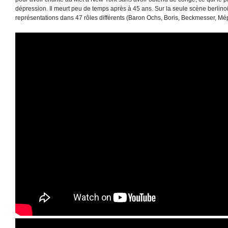
dépression. Il meurt peu de temps après à 45 ans. Sur la seule scène berlinoi
représentations dans 47 rôles différents (Baron Ochs, Boris, Beckmesser, Mé