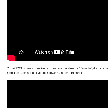
7 mai 1763
: Création au King's Theatrer à Londres de "Zanaida", dramma p
Christian Bach sur un livret de Giovan Gualberto Bottarelli.