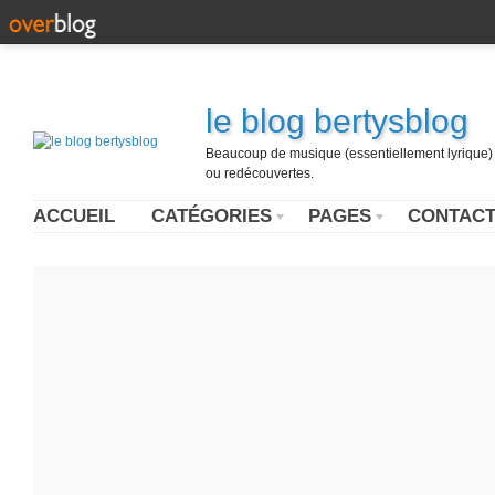
le blog bertysblog
Beaucoup de musique (essentiellement lyrique) u
ou redécouvertes.
ACCUEIL
CATÉGORIES
PAGES
CONTAC