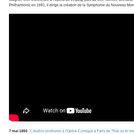
Philharmonic en 1891, il dirige la création de la Symphonie du Nouveau Mond
7 mai 1860
:
Création posthume à l'Opéra-Comique à Paris de "Rita ou le mar