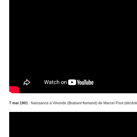
7 mai 1901
: Naissance à Vilvorde (Brabant flamand) de Marcel Poot (décédé 