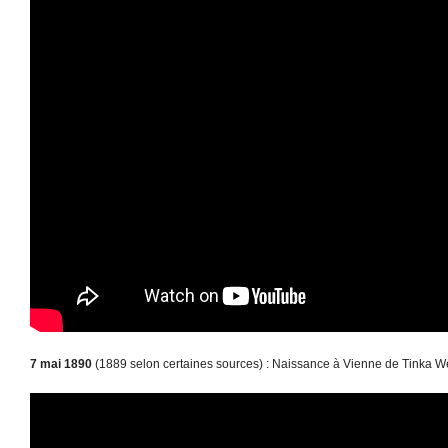
7 mai 1890
(1889 selon certaines sources) : Naissance à Vienne de Tinka W