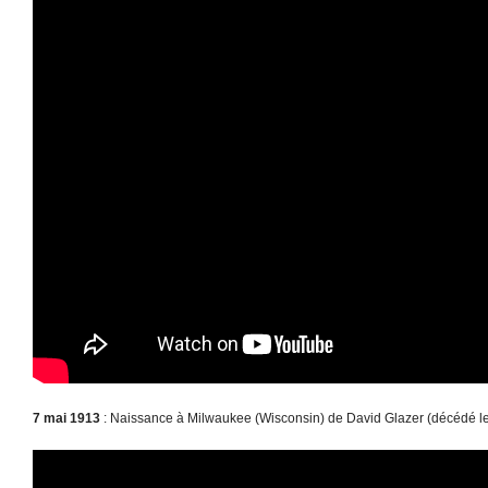
7 mai 1913
: Naissance à Milwaukee (Wisconsin) de David Glazer (décédé le