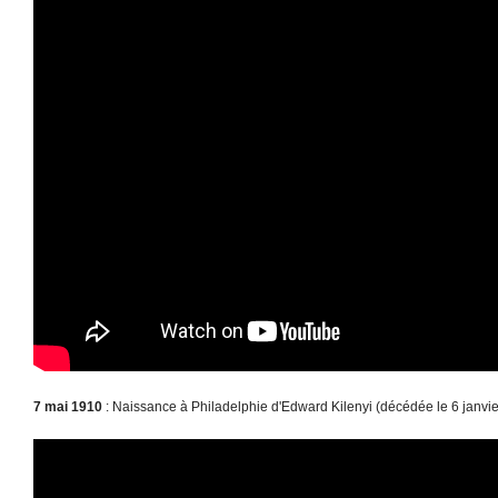
7 mai 1910
: Naissance à Philadelphie d'Edward Kilenyi (décédée le 6 janvie