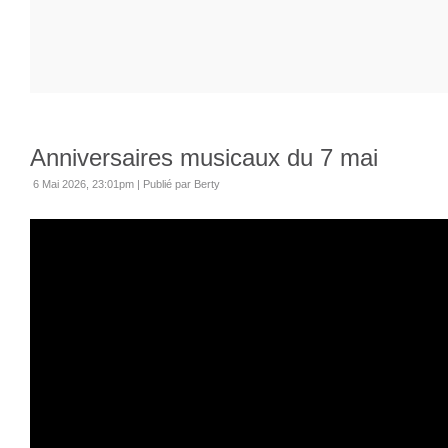
Anniversaires musicaux du 7 mai
6 Mai 2026, 23:01pm
|
Publié par Berty