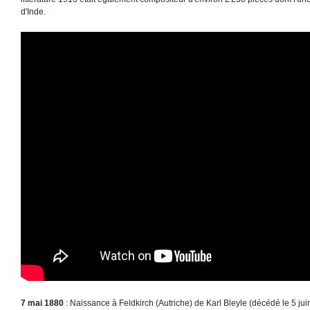
d'Inde.
7 mai 1880
: Naissance à Feldkirch (Autriche) de Karl Bleyle (décédé le 5 jui