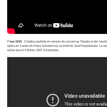
7 mai 1835
: Création partielle en version de concert au Theater in der Josefs
opéra en 3 actes de Franz Schubert sur un livret de Josef Kupelwieser. La ve
scène que le 9 février 1897 à Karlsruhe.