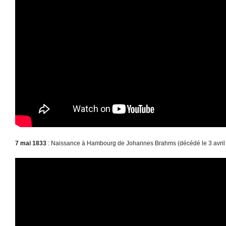
7 mai 1833
: Naissance à Hambourg de Johannes Brahms (décédé le 3 avril