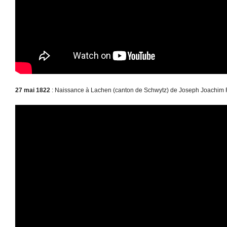
27 mai 1822
: Naissance à Lachen (canton de Schwytz) de Joseph Joachim Ra