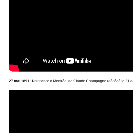
27 mai 1891
: Naissance à Montréal de Claude Champagne (décédé le 21 d