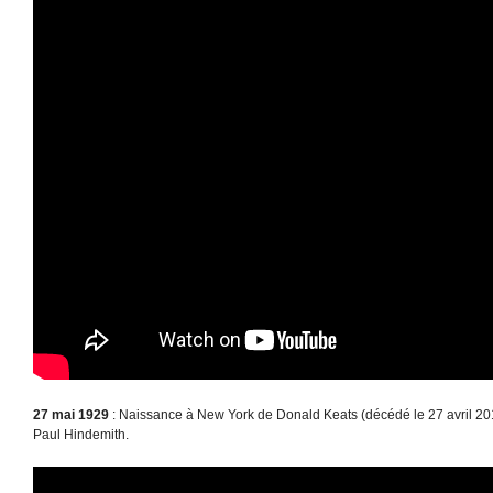
27 mai 1929
: Naissance à New York de Donald Keats (décédé le 27 avril 201
Paul Hindemith.