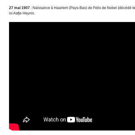
27 mai 1907
: Naissance à Haarlem (Pays-Bas) de Felix de Nobel (décédé l
ici Aafje Heynis.