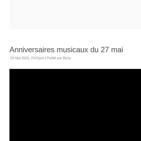
Anniversaires musicaux du 27 mai
26 Mai 2026, 23:01pm
|
Publié par Berty