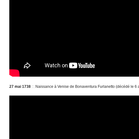
27 mai 1738
: : Naissance à Venise de Bonaventura Furlanetto (décédé le 6 a