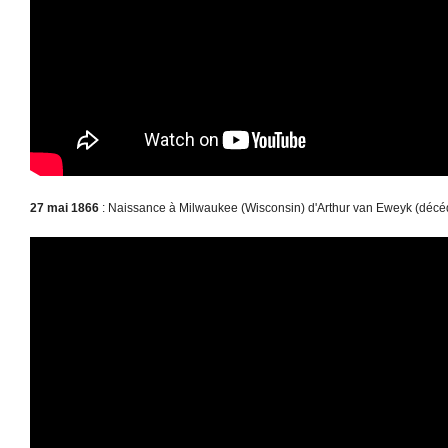
27 mai 1866
: Naissance à Milwaukee (Wisconsin) d'Arthur van Eweyk (décé