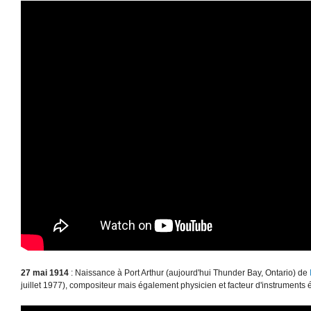
27 mai 1914
: Naissance à Port Arthur (aujourd'hui Thunder Bay, Ontario) de
juillet 1977), compositeur mais également physicien et facteur d'instruments 