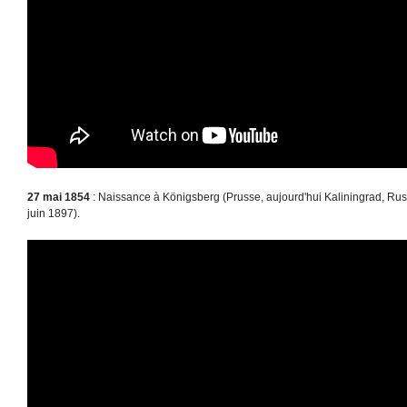
27 mai 1854
: Naissance à Königsberg (Prusse, aujourd'hui Kaliningrad, Rus
juin 1897).