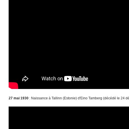
27 mai 1930
: Naissance à Tallinn (Estonie) d'Eino Tamberg (décédé le 24 