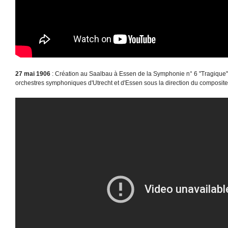
27 mai 1906
: Création au Saalbau à Essen de la Symphonie n° 6 "Tragique"
orchestres symphoniques d'Utrecht et d'Essen sous la direction du composite