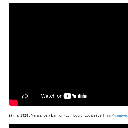
27 mai 1928
: Naissance à Barnton (Edimbourg, Ecosse) de
Thea Musgrave
.