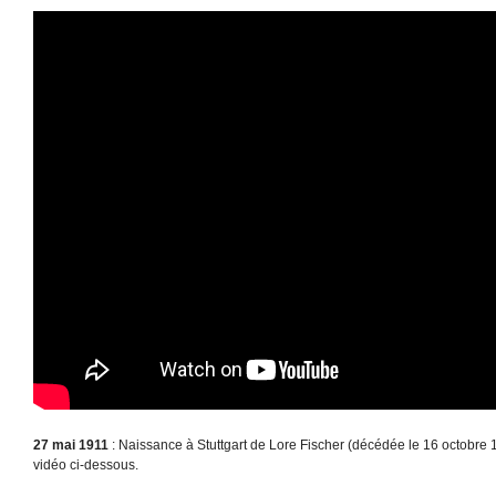
27 mai 1911
: Naissance à Stuttgart de Lore Fischer (décédée le 16 octobre 1
vidéo ci-dessous.