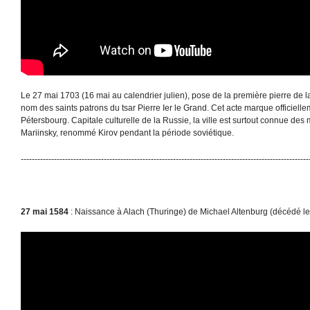
Le 27 mai 1703 (16 mai au calendrier julien), pose de la première pierre de la
nom des saints patrons du tsar Pierre Ier le Grand. Cet acte marque officielle
Pétersbourg. Capitale culturelle de la Russie, la ville est surtout connue d
Mariinsky, renommé Kirov pendant la période soviétique.
--------------------------------------------------------------------------------------------------------
27 mai 1584
: Naissance à Alach (Thuringe) de Michael Altenburg (décédé le 