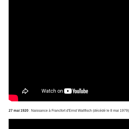
27 mai 1920
: Naissance à Francfort d'Ernst Wallfisch (décédé le 8 mai 1979)