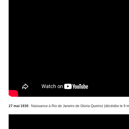
27 mai 1930
: Naissance à Rio de Janeiro de Gloria Queiroz (décédée le 9 m