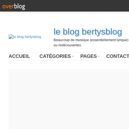
le blog bertysblog
Beaucoup de musique (essentiellement lyrique) u
ou redécouvertes.
ACCUEIL
CATÉGORIES
PAGES
CONTAC