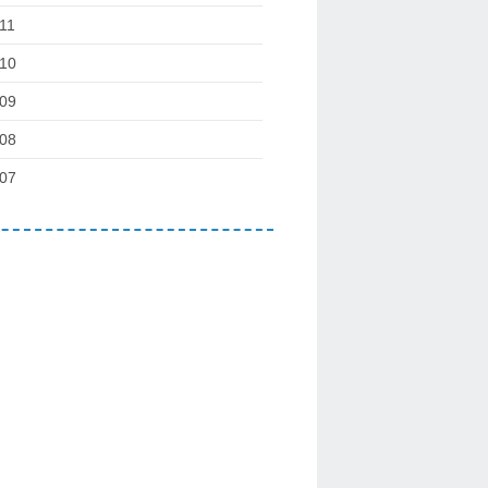
11
10
09
08
07