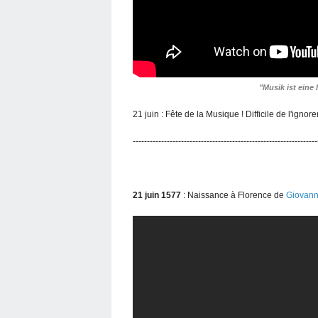
"Musik ist eine
21 juin : Fête de la Musique ! Difficile de l'ignor
-----------------------------------------------------------------
21 juin 1577
: Naissance à Florence de
Giovann