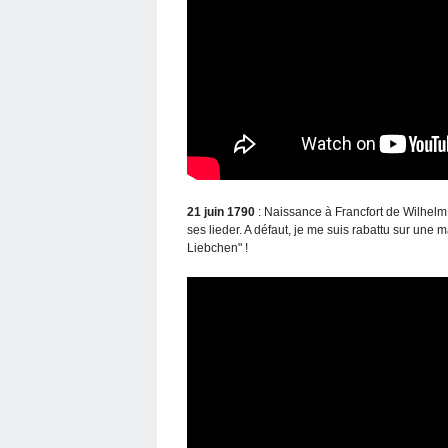
21 juin 1790
: Naissance à Francfort de Wilhelm 
ses lieder. A défaut, je me suis rabattu sur une
Liebchen" !