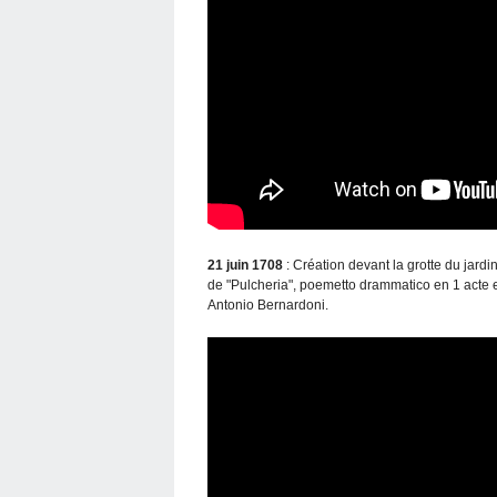
21 juin 1708
: Création devant la grotte du jardi
de "Pulcheria", poemetto drammatico en 1 acte e
Antonio Bernardoni.