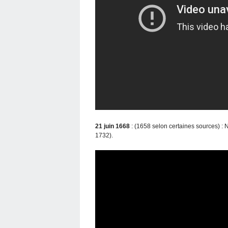
21 juin 1668
: (1658 selon certaines sources) :
1732).