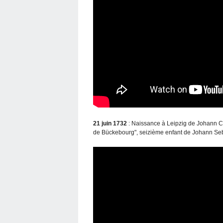
21 juin 1732
: Naissance à Leipzig de Johann Ch
de Bückebourg", seizième enfant de Johann Se