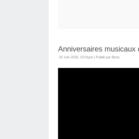
Anniversaires musicaux 
20 Juin 2026, 23:01pm
|
Publié par Berty