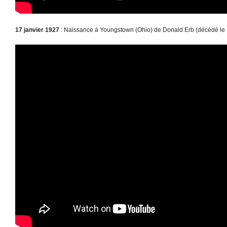
17 janvier 1927
: Naissance à Youngstown (Ohio) de Donald Erb (décédé le 