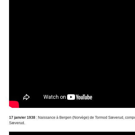
17 janvier 1938
: Naissance à Bergen (Norvège) de Tormod Sæverud, composi
Sæverud.