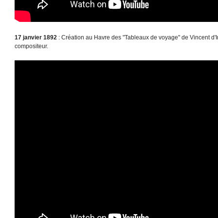
17 janvier 1892
: Création au Havre des "Tableaux de voyage" de Vincent d'I
compositeur.