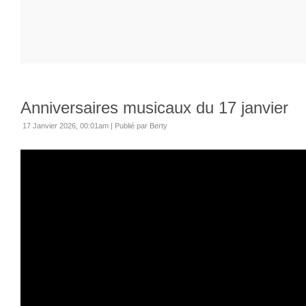
Anniversaires musicaux du 17 janvier
17 Janvier 2026, 00:01am
|
Publié par Berty