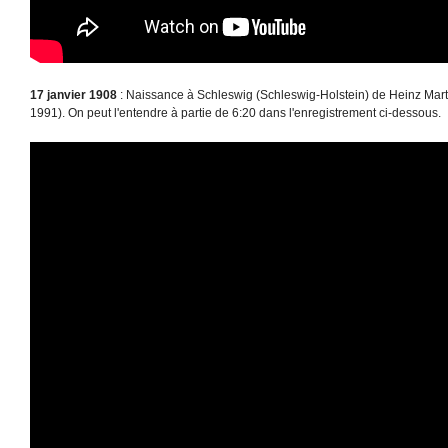
17 janvier 1908
: Naissance à Schleswig (Schleswig-Holstein) de Heinz Mar
1991). On peut l'entendre à partie de 6:20 dans l'enregistrement ci-dessous.