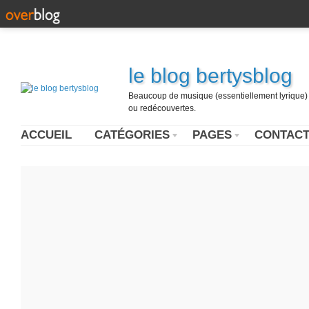
le blog bertysblog
Beaucoup de musique (essentiellement lyrique) u
ou redécouvertes.
ACCUEIL
CATÉGORIES
PAGES
CONTAC