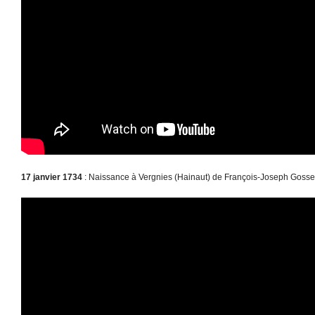
17 janvier 1734
: Naissance à Vergnies (Hainaut) de François-Joseph Gossec