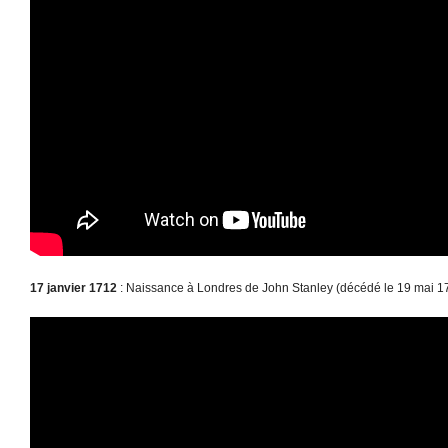
17 janvier 1712
: Naissance à Londres de John Stanley (décédé le 19 mai 1