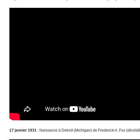
17 janvier 1931
: Naissance à Detroit (Michigan) de Frederick A. Fox (décédé