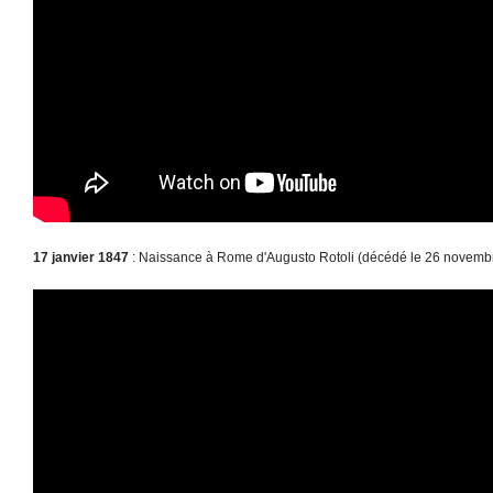
17 janvier 1847
: Naissance à Rome d'Augusto Rotoli (décédé le 26 novemb