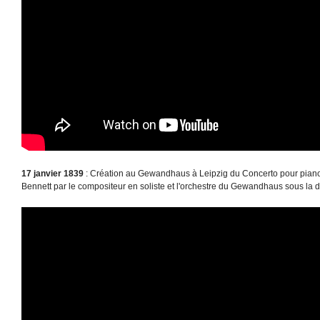
17 janvier 1839
: Création au Gewandhaus à Leipzig du Concerto pour piano
Bennett par le compositeur en soliste et l'orchestre du Gewandhaus sous la 