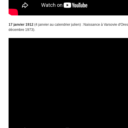
17 janvier 1912
(4 janvier au calendrier julien) : Naissance à Varsovie d'Ore
décembre 1973).