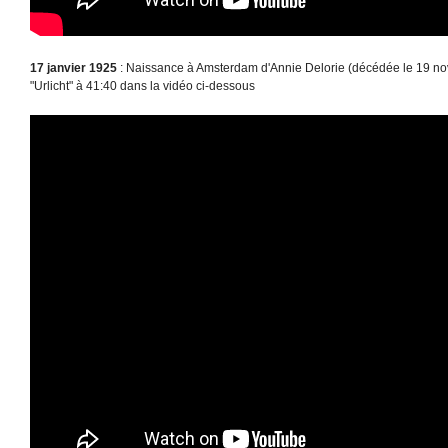
17 janvier 1925
: Naissance à Amsterdam d'Annie Delorie (décédée le 19 no
"Urlicht" à 41:40 dans la vidéo ci-dessous