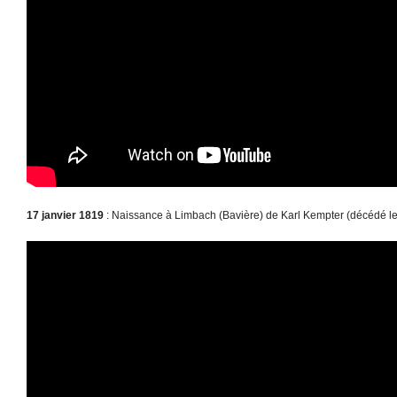
17 janvier 1819
: Naissance à Limbach (Bavière) de Karl Kempter (décédé l