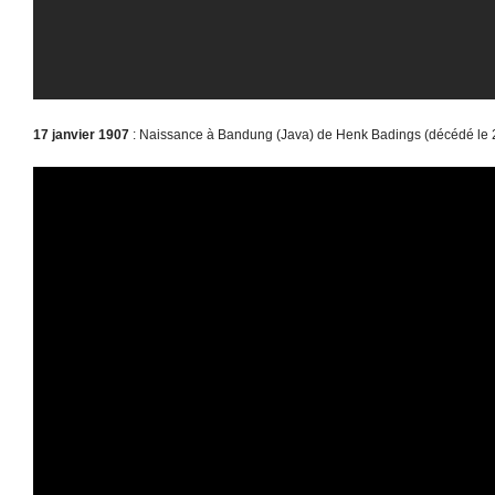
17 janvier 1907
: Naissance à Bandung (Java) de Henk Badings (décédé le 2