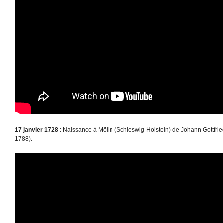
17 janvier 1728
: Naissance à Mölln (Schleswig-Holstein) de Johann Gottfried
1788).