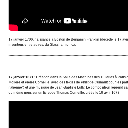
17 janvier 1706, naissance à Boston de Benjamin Franklin (décédé le 17 avri
inventeur, entre autres, du Glassharmonica.
--------------------------------------------------------------------------------------------------------
17 janvier 1671
: Création dans la Salle des Machines des Tuileries à Paris d
Molière et Pierre Corneille, avec des textes de Philippe Quinault pour les part
italienne") et une musique de Jean-Baptiste Lully. Le compositeur reprend sa
du même nom, sur un livret de Thomas Corneille, créée le 19 avril 1678.