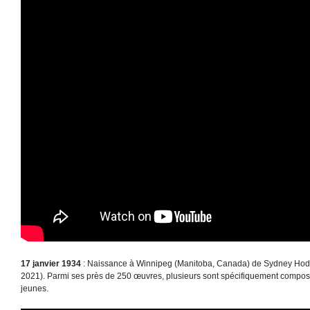
17 janvier 1934
: Naissance à Winnipeg (Manitoba, Canada) de Sydney Hodk
2021). Parmi ses près de 250 œuvres, plusieurs sont spécifiquement compos
jeunes.