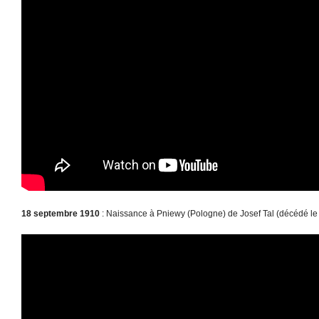
18 septembre 1910
: Naissance à Pniewy (Pologne) de Josef Tal (décédé le