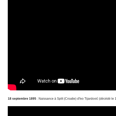
18 septembre 1895
: Naissance à Split (Croatie) d'Ivo Tijardović (décédé le