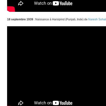
18 septembre 1939
: Naissance à Harsipind (Punjab, Inde) de
Naresh Sohal