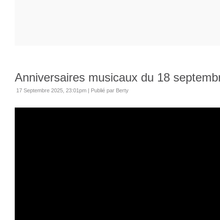
Anniversaires musicaux du 18 septemb
17 Septembre 2025, 23:01pm
|
Publié par Berty