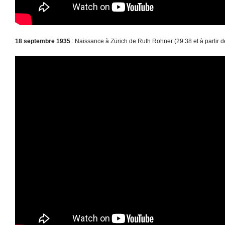
18 septembre 1935
: Naissance à Zürich de Ruth Rohner (29:38 et à partir d