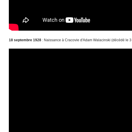
18 septembre 1928
: Naissance à Cracovie d'Adam Walacinski (décédé le 3