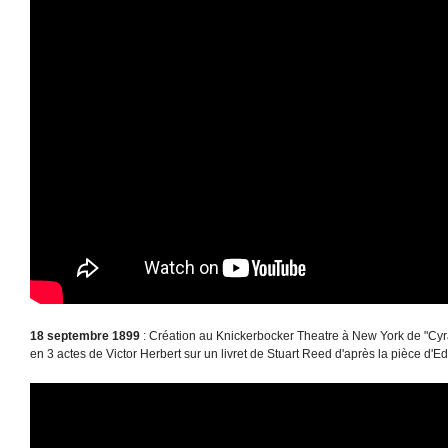
18 septembre 1899
: Création au Knickerbocker Theatre à New York de "Cy
en 3 actes de Victor Herbert sur un livret de Stuart Reed d'après la pièce d