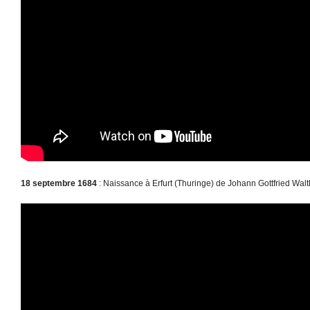
18 septembre 1684
: Naissance à Erfurt (Thuringe) de Johann Gottfried Wal