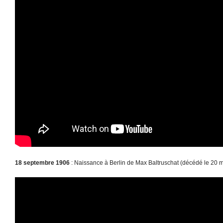
18 septembre 1906
: Naissance à Berlin de Max Baltruschat (décédé le 20 m