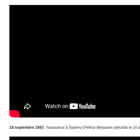
18 septembre 1893
: Naissance à Sydney d'Arthur Benjamin (décédé le 10 av