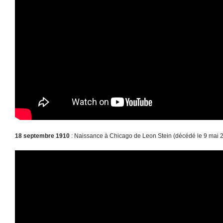
18 septembre 1910
: Naissance à Chicago de Leon Stein (décédé le 9 mai 