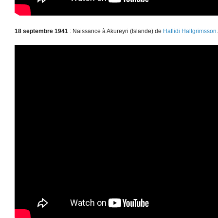
18 septembre 1941
: Naissance à Akureyri (Islande) de
Haflidi Hallgrimsson
.