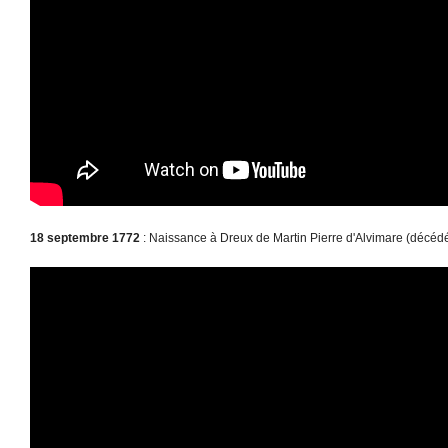
18 septembre 1772
: Naissance à Dreux de Martin Pierre d'Alvimare (décédé 