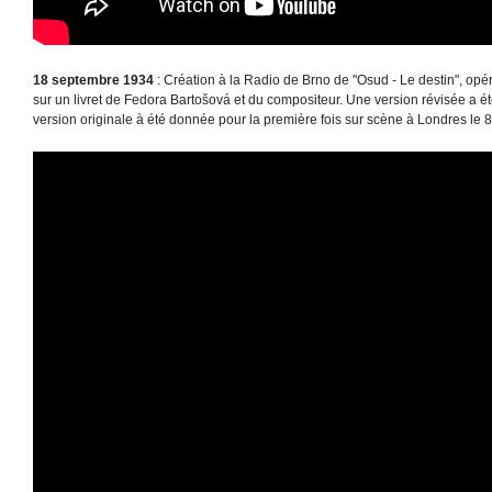
18 septembre 1934
: Création à la Radio de Brno de "Osud - Le destin", op
sur un livret de Fedora Bartošová et du compositeur. Une version révisée a ét
version originale à été donnée pour la première fois sur scène à Londres le