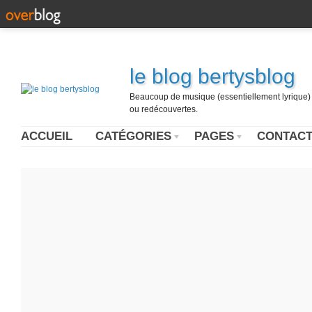
le blog bertysblog
Beaucoup de musique (essentiellement lyrique) u
ou redécouvertes.
ACCUEIL
CATÉGORIES
PAGES
CONTAC