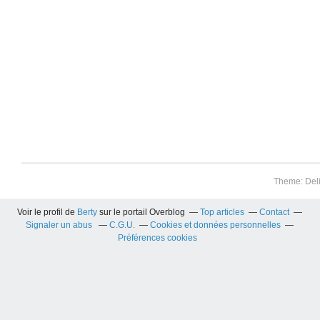
Theme: Del
Voir le profil de
Berty
sur le portail Overblog
Top articles
Contact
Signaler un abus
C.G.U.
Cookies et données personnelles
Préférences cookies