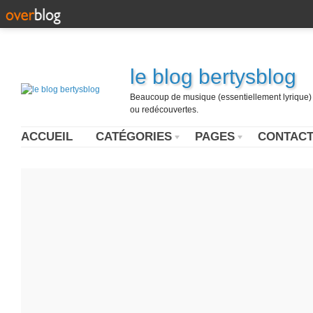
le blog bertysblog
Beaucoup de musique (essentiellement lyrique) u
ou redécouvertes.
ACCUEIL
CATÉGORIES
PAGES
CONTAC