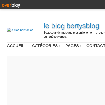
le blog bertysblog
Beaucoup de musique (essentiellement lyrique) u
ou redécouvertes.
ACCUEIL
CATÉGORIES
PAGES
CONTAC