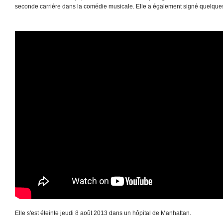
seconde carrière dans la comédie musicale. Elle a également signé quelque
Elle s'est éteinte jeudi 8 août 2013 dans un hôpital de Manhattan.