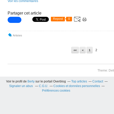
Voir les commentaires
Partager cet article
Repost
0
Artistes
2
<<
<
1
Theme: Del
Voir le profil de
Berty
sur le portail Overblog
Top articles
Contact
Signaler un abus
C.G.U.
Cookies et données personnelles
Préférences cookies