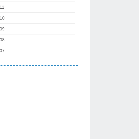
11
10
09
08
07