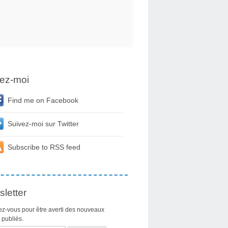
ez-moi
Find me on Facebook
Suivez-moi sur Twitter
Subscribe to RSS feed
letter
z-vous pour être averti des nouveaux
s publiés.