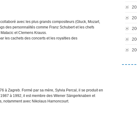
20
20
 collaboré avec les plus grands compositeurs (Gluck, Mozart,
angs des personnalités comme Franz Schubert et les chefs
20
on Matacic et Clemens Krauss.
r les cachets des concerts et les royalties des
20
20
 à Zagreb. Formé par sa mère, Sylvia Percal, il se produit en
 De 1987 à 1992, il est membre des Wiener Sängerknaben et
ts, notamment avec Nikolaus Harnoncourt.