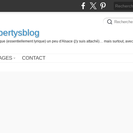
 bertysblog
 (essentiellement lyrique) un peu d'Alsace (j'y suis attaché)… mais surtout, avec
AGES
CONTACT