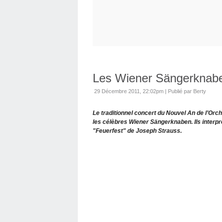
Les Wiener Sängerknab
29 Décembre 2011, 22:02pm
|
Publié par Berty
Le traditionnel concert du Nouvel An de l’Orc
les célèbres Wiener Sängerknaben. Ils interpr
"Feuerfest" de Joseph Strauss.