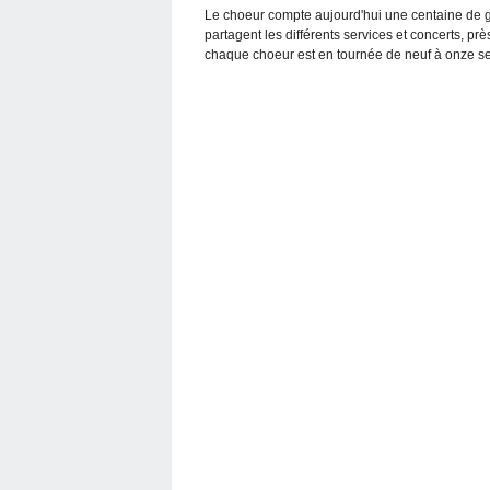
Le choeur compte aujourd'hui une centaine de g
partagent les différents services et concerts, pr
chaque choeur est en tournée de neuf à onze s