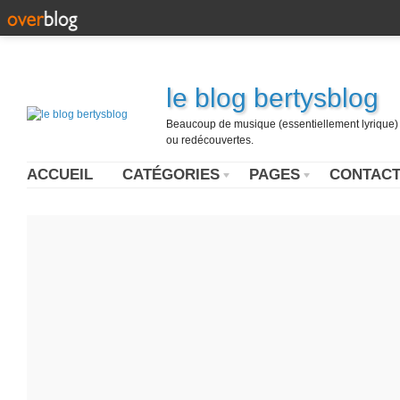
le blog bertysblog
Beaucoup de musique (essentiellement lyrique) u
ou redécouvertes.
ACCUEIL
CATÉGORIES
PAGES
CONTAC