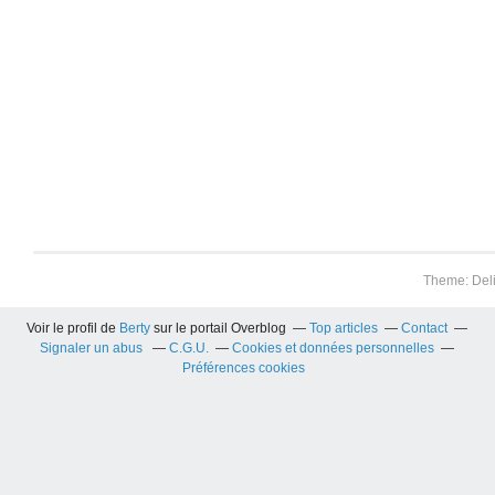
Theme: Del
Voir le profil de
Berty
sur le portail Overblog
Top articles
Contact
Signaler un abus
C.G.U.
Cookies et données personnelles
Préférences cookies