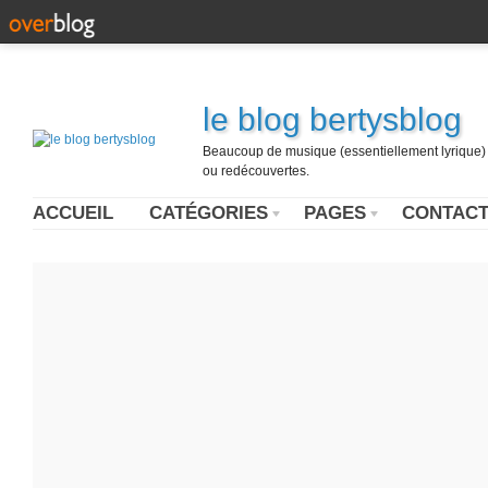
le blog bertysblog
Beaucoup de musique (essentiellement lyrique) u
ou redécouvertes.
ACCUEIL
CATÉGORIES
PAGES
CONTAC