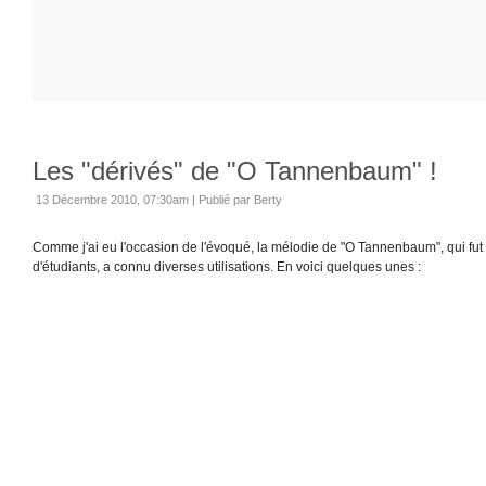
Les "dérivés" de "O Tannenbaum" !
13 Décembre 2010, 07:30am
|
Publié par Berty
Comme j'ai eu l'occasion de l'évoqué, la mélodie de "O Tannenbaum", qui fut 
d'étudiants, a connu diverses utilisations. En voici quelques unes :