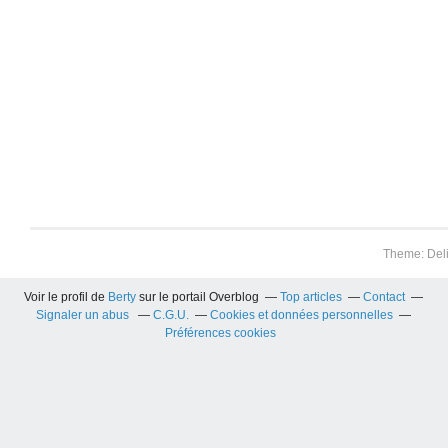
Theme: Del
Voir le profil de
Berty
sur le portail Overblog
Top articles
Contact
Signaler un abus
C.G.U.
Cookies et données personnelles
Préférences cookies