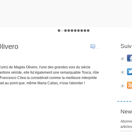
livero
Suiv
…
urin) de Magda Olivero, l'une des grandes voix du siècle
pertoire vériste, elle fut également une remarquable Tosca, rôle
! Francesco Cilea la considérait comme la meilleure interprète
sait au point que, même Maria Callas, n'osa l'aborder !
News
Abonne
article