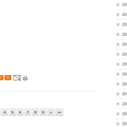
20
20
20
20
20
20
20
20
t
0
20
20
20
4
5
6
7
8
9
>
>>
20
20