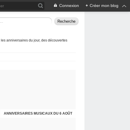
Connexion
+
Créer mon blog
 les anniversaires du jour, des découvertes
ANNIVERSAIRES MUSICAUX DU 6 AOÛT
ANNIVERSAIRES MUSICAUX DU 5 AOÛT